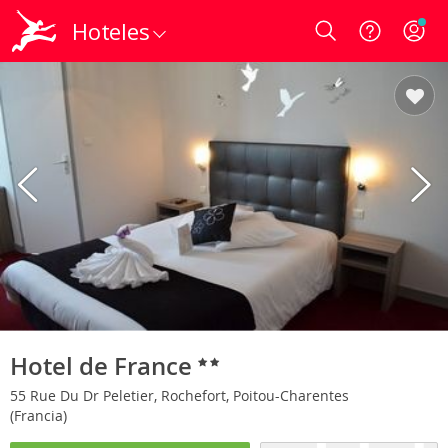
Hoteles
Login
Hotel de France
55 Rue Du Dr Peletier, Rochefort, Poitou-Charentes
(Francia)