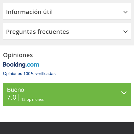
Información útil
Preguntas frecuentes
Opiniones
Opiniones 100% verificadas
Bueno
7.0
12
opiniones