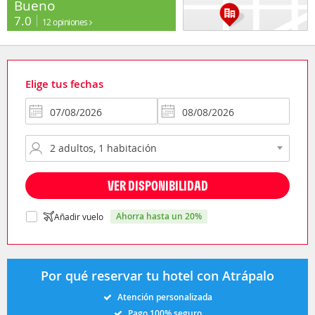
Bueno
7.0
12 opiniones
Elige tus fechas
VER DISPONIBILIDAD
ahorra hasta un 20%
Añadir vuelo
Por qué reservar tu hotel con Atrápalo
Atención personalizada
Pago 100% seguro