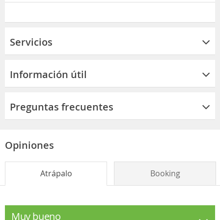
Servicios
Información útil
Preguntas frecuentes
Opiniones
Atrápalo
Booking
Muy bueno