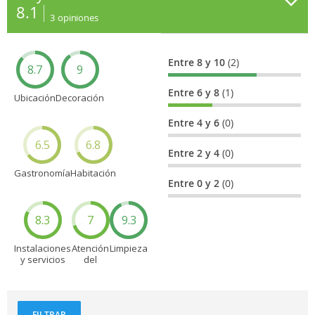
8.1
3
opiniones
Entre 8 y 10
(2)
8.7
9
Entre 6 y 8
(1)
Ubicación
Decoración
Entre 4 y 6
(0)
6.5
6.8
Entre 2 y 4
(0)
Gastronomía
Habitación
Entre 0 y 2
(0)
8.3
7
9.3
Instalaciones
Atención
Limpieza
y servicios
del
personal
FILTRAR