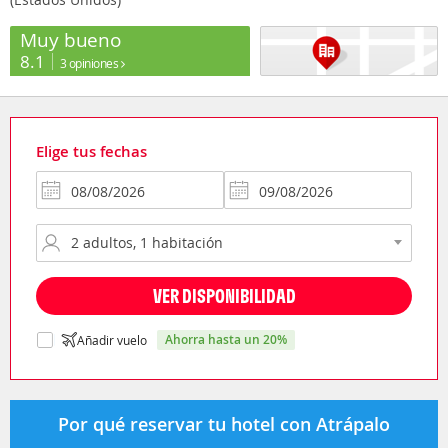
Muy bueno
8.1
3 opiniones
Elige tus fechas
VER DISPONIBILIDAD
ahorra hasta un 20%
Añadir vuelo
Por qué reservar tu hotel con Atrápalo