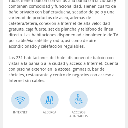
Todas tienen balcón con vistas a la bahía o a la ciudad y
combinan comodidad y funcionalidad. Tienen cuarto de
baño privado con bañera/ducha, secador de pelo y una
variedad de productos de aseo, además de
cafetera/tetera, conexión a Internet de alta velocidad
gratuita, caja fuerte, set de plancha y teléfono de línea
directa. Las habitaciones disponen adicionalmente de TV
por cable/vía satélite y radio, así como de aire
acondicionado y calefacción regulables.
Las 231 habitaciones del hotel disponen de balcón con
vistas a la bahía o a la ciudad y acceso a Internet. Cuenta
con piscina exterior en la azotea, gimnasio, bar de
cócteles, restaurante y centro de negocios con acceso a
Internet sin cables.
INTERNET
ALBERCA
ACCESOS
ADAPTADOS