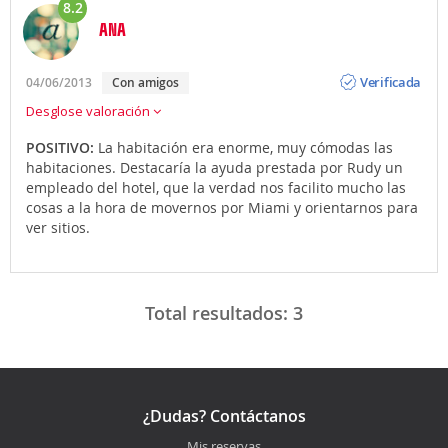
8.2
ANA
Opinión
Verificada
04/06/2013
Con amigos
Desglose valoración
POSITIVO:
La habitación era enorme, muy cómodas las
habitaciones. Destacaría la ayuda prestada por Rudy un
empleado del hotel, que la verdad nos facilito mucho las
cosas a la hora de movernos por Miami y orientarnos para
ver sitios.
Total resultados:
3
¿Dudas? Contáctanos
Mis reservas