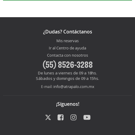
¿Dudas? Contáctanos
Mis reservas
Ir al Centro de ayuda
Contacta con nosotros
(55) 8526-3288
De lunes a viernes de 09 a 18hs.
Sábados y domingos de 09 a 15hs.
info@atrapalo.com.mx
E-mail:
¡Síguenos!