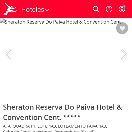
Hoteles
Login
Sheraton Reserva Do Paiva Hotel &
Convention Cent.
A. A, QUADRA F1, LOTE 4A3, LOTEAMENTO PAIVA 4A3,
Cabo de Santo Agostinho, Pernambuco (Brasil)