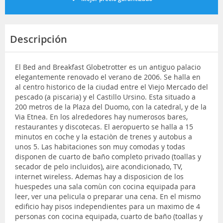
Descripción
El Bed and Breakfast Globetrotter es un antiguo palacio
elegantemente renovado el verano de 2006. Se halla en
al centro historico de la ciudad entre el Viejo Mercado del
pescado (a piscaria) y el Castillo Ursino. Esta situado a
200 metros de la Plaza del Duomo, con la catedral, y de la
Via Etnea. En los alrededores hay numerosos bares,
restaurantes y discotecas. El aeropuerto se halla a 15
minutos en coche y la estaciòn de trenes y autobus a
unos 5. Las habitaciones son muy comodas y todas
disponen de cuarto de baño completo privado (toallas y
secador de pelo incluidos), aire acondicionado, TV,
internet wireless. Ademas hay a disposicion de los
huespedes una sala comùn con cocina equipada para
leer, ver una pelicula o preparar una cena. En el mismo
edificio hay pisos independientes para un maximo de 4
personas con cocina equipada, cuarto de baño (toallas y