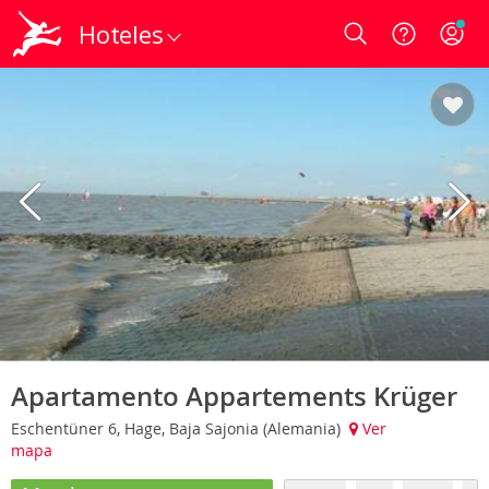
Hoteles
Login
Apartamento Appartements Krüger
Eschentüner 6, Hage, Baja Sajonia (Alemania)
Ver
mapa