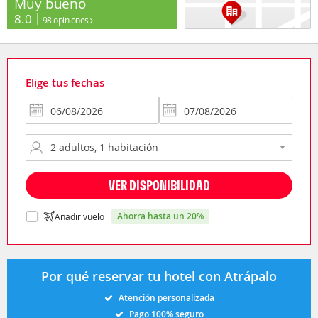
Muy bueno
8.0
98 opiniones
Elige tus fechas
VER DISPONIBILIDAD
ahorra hasta un 20%
Añadir vuelo
Por qué reservar tu hotel con Atrápalo
Atención personalizada
Pago 100% seguro