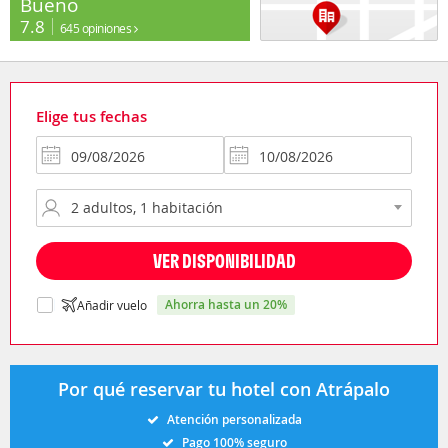
Bueno
7.8
645 opiniones
Elige tus fechas
VER DISPONIBILIDAD
ahorra hasta un 20%
Añadir vuelo
Por qué reservar tu hotel con Atrápalo
Atención personalizada
Pago 100% seguro