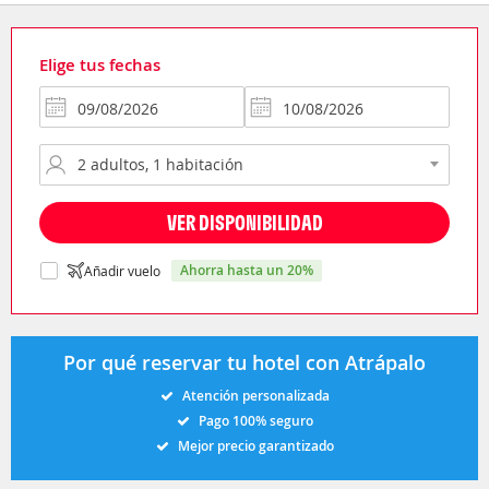
Elige tus fechas
VER DISPONIBILIDAD
ahorra hasta un 20%
Añadir vuelo
Por qué reservar tu hotel con Atrápalo
Atención personalizada
Pago 100% seguro
Mejor precio garantizado