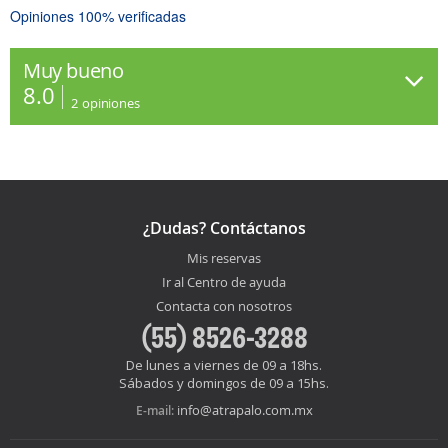
Opiniones 100% verificadas
Muy bueno
8.0
2
opiniones
¿Dudas? Contáctanos
Mis reservas
Ir al Centro de ayuda
Contacta con nosotros
(55) 8526-3288
De lunes a viernes de 09 a 18hs.
Sábados y domingos de 09 a 15hs.
info@atrapalo.com.mx
E-mail: