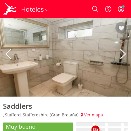
Hoteles
Login
Saddlers
, Stafford, Staffordshire (Gran Bretaña)
Ver mapa
Muy bueno