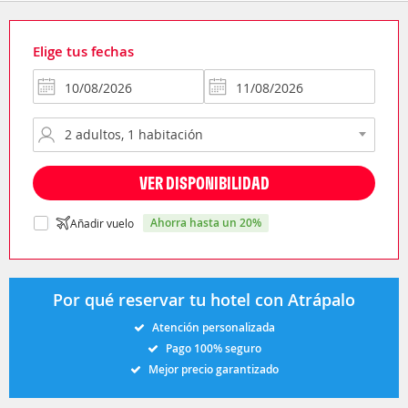
Elige tus fechas
VER DISPONIBILIDAD
ahorra hasta un 20%
Añadir vuelo
Por qué reservar tu hotel con Atrápalo
Atención personalizada
Pago 100% seguro
Mejor precio garantizado