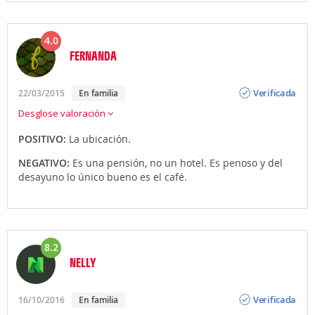
4.0
FERNANDA
Opinión
Verificada
22/03/2015
En familia
Desglose valoración
POSITIVO:
La ubicación.
NEGATIVO:
Es una pensión, no un hotel. Es penoso y del
desayuno lo único bueno es el café.
8.2
NELLY
Opinión
Verificada
16/10/2016
En familia