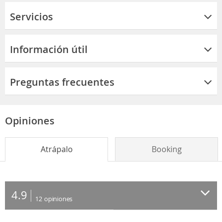
Servicios
Información útil
Preguntas frecuentes
Opiniones
Atrápalo
Booking
4.9
12
opiniones