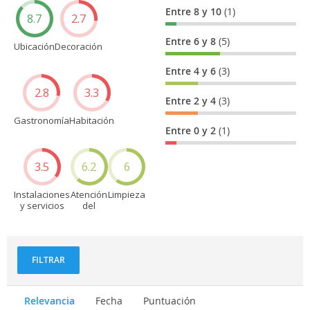
Entre 8 y 10
(1)
8.7
2.7
Entre 6 y 8
(5)
Ubicación
Decoración
Entre 4 y 6
(3)
2.8
3.3
Entre 2 y 4
(3)
Gastronomía
Habitación
Entre 0 y 2
(1)
3.5
6.2
6
Instalaciones
Atención
Limpieza
y servicios
del
personal
FILTRAR
Relevancia
Fecha
Puntuación