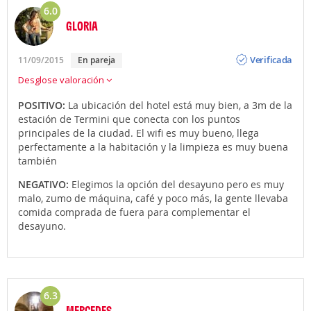
6.0
GLORIA
Opinión
Verificada
11/09/2015
En pareja
Desglose valoración
POSITIVO:
La ubicación del hotel está muy bien, a 3m de la
estación de Termini que conecta con los puntos
principales de la ciudad. El wifi es muy bueno, llega
perfectamente a la habitación y la limpieza es muy buena
también
NEGATIVO:
Elegimos la opción del desayuno pero es muy
malo, zumo de máquina, café y poco más, la gente llevaba
comida comprada de fuera para complementar el
desayuno.
6.3
MERCEDES