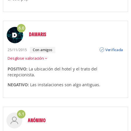
6.0
DAMARIS
Opinión
Verificada
25/11/2015
Con amigos
Desglose valoración
POSITIVO:
La ubicación del hotel y el trato del
recepcionista.
NEGATIVO:
Las instalaciones son algo antiguas.
6.1
ANÓNIMO
Opinión