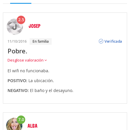
2.5
JOSEP
Opinión
Verificada
11/10/2016
En familia
Pobre.
Desglose valoración
El wifi no funcionaba.
POSITIVO:
La ubicación.
NEGATIVO:
El baño y el desayuno.
7.0
ALBA