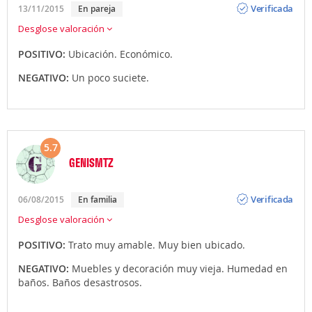
Verificada
13/11/2015
En pareja
Desglose valoración
POSITIVO:
Ubicación. Económico.
NEGATIVO:
Un poco suciete.
5.7
GENISMTZ
Opinión
Verificada
06/08/2015
En familia
Desglose valoración
POSITIVO:
Trato muy amable. Muy bien ubicado.
NEGATIVO:
Muebles y decoración muy vieja. Humedad en
baños. Baños desastrosos.