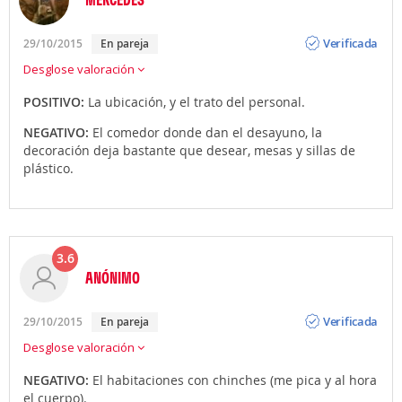
Opinión
Verificada
29/10/2015
En pareja
Desglose valoración
POSITIVO:
La ubicación, y el trato del personal.
NEGATIVO:
El comedor donde dan el desayuno, la
decoración deja bastante que desear, mesas y sillas de
plástico.
3.6
ANÓNIMO
Opinión
Verificada
29/10/2015
En pareja
Desglose valoración
NEGATIVO:
El habitaciones con chinches (me pica y al hora
el cuerpo).