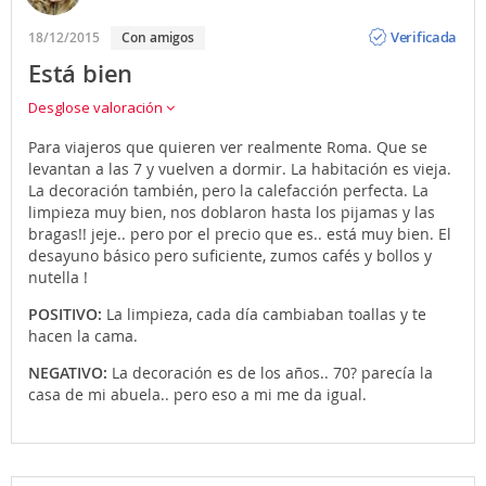
Opinión
Verificada
18/12/2015
Con amigos
Está bien
Desglose valoración
Para viajeros que quieren ver realmente Roma. Que se
levantan a las 7 y vuelven a dormir. La habitación es vieja.
La decoración también, pero la calefacción perfecta. La
limpieza muy bien, nos doblaron hasta los pijamas y las
bragas!! jeje.. pero por el precio que es.. está muy bien. El
desayuno básico pero suficiente, zumos cafés y bollos y
nutella !
POSITIVO:
La limpieza, cada día cambiaban toallas y te
hacen la cama.
NEGATIVO:
La decoración es de los años.. 70? parecía la
casa de mi abuela.. pero eso a mi me da igual.