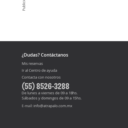
Publicidad
¿Dudas? Contáctanos
Mis reservas
Ir al Centro de ayuda
Contacta con nosotros
(55) 8526-3288
De lunes a viernes de 09 a 18hs.
Sábados y domingos de 09 a 15hs.
info@atrapalo.com.mx
E-mail: