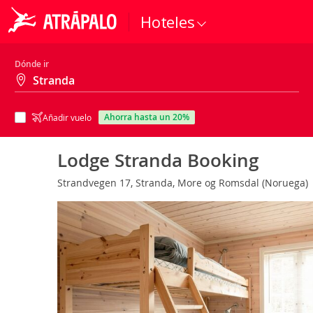
Hoteles
Dónde ir
ahorra hasta un 20%
Añadir vuelo
Lodge Stranda Booking
Strandvegen 17, Stranda, More og Romsdal (Noruega)