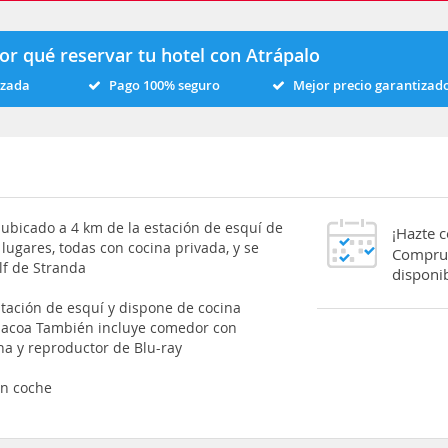
or qué reservar tu hotel con Atrápalo
izada
Pago 100% seguro
Mejor precio garantizad
 ubicado a 4 km de la estación de esquí de
¡Hazte 
lugares, todas con cocina privada, y se
Comprue
lf de Stranda
disponib
stación de esquí y dispone de cocina
bacoa También incluye comedor con
na y reproductor de Blu-ray
en coche