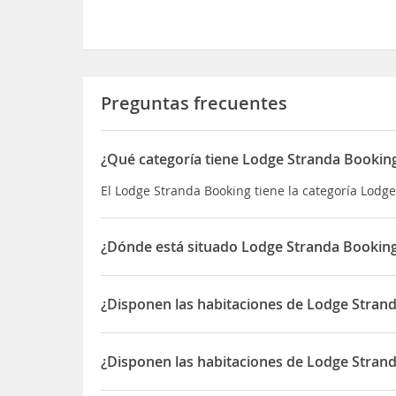
Preguntas frecuentes
¿Qué categoría tiene Lodge Stranda Bookin
El Lodge Stranda Booking tiene la categoría Lodg
¿Dónde está situado Lodge Stranda Bookin
El Lodge Stranda Booking está situado en Strand
¿Disponen las habitaciones de Lodge Stran
Sí, las habitaciones del Lodge Stranda Booking d
¿Disponen las habitaciones de Lodge Stran
Sí, las habitaciones del Lodge Stranda Booking d