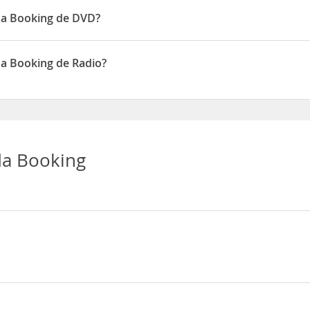
da Booking de DVD?
isponen de DVD
da Booking de Radio?
isponen de Radio
da Booking