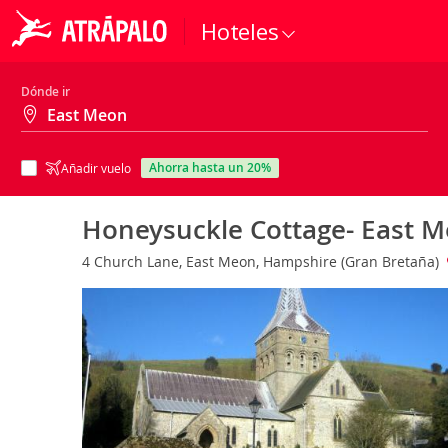
Hoteles
Dónde ir
ahorra hasta un 20%
Añadir vuelo
Honeysuckle Cottage- East 
4 Church Lane, East Meon, Hampshire (Gran Bretaña)