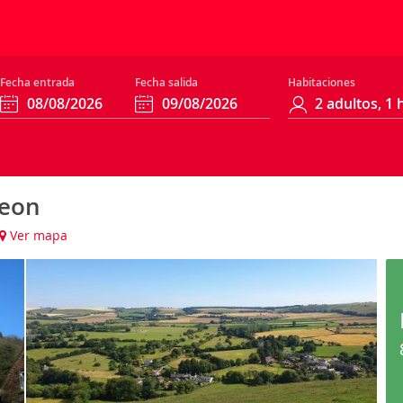
Fecha entrada
Fecha salida
Habitaciones
Meon
Ver mapa