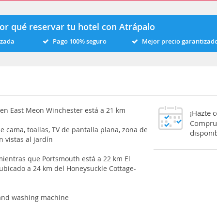
or qué reservar tu hotel con Atrápalo
izada
Pago 100% seguro
Mejor precio garantizad
 en East Meon Winchester está a 21 km
¡Hazte 
Comprue
e cama, toallas, TV de pantalla plana, zona de
disponib
 vistas al jardín
mientras que Portsmouth está a 22 km El
ubicado a 24 km del Honeysuckle Cottage-
V and washing machine