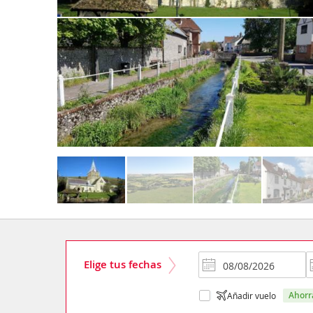
Elige tus fechas
ahor
Añadir vuelo