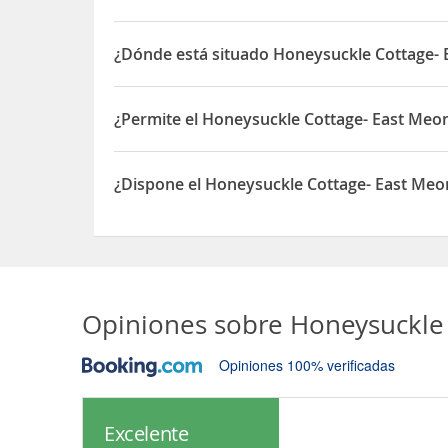
¿Dónde está situado Honeysuckle Cottage-
El Honeysuckle Cottage- East Meon está situado 
¿Permite el Honeysuckle Cottage- East Meo
Sí, el Honeysuckle Cottage- East Meon permite O
¿Dispone el Honeysuckle Cottage- East Me
Sí, el Honeysuckle Cottage- East Meon dispone d
Opiniones sobre
Honeysuckle 
Opiniones 100% verificadas
Excelente