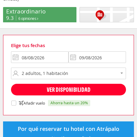
Extraordinario
9.3
6 opiniones
Elige tus fechas
VER DISPONIBILIDAD
ahorra hasta un 20%
Añadir vuelo
Por qué reservar tu hotel con Atrápalo