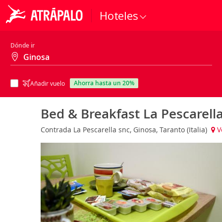
Hoteles
Dónde ir
ahorra hasta un 20%
Añadir vuelo
Bed & Breakfast La Pescarell
Contrada La Pescarella snc, Ginosa, Taranto (Italia)
V