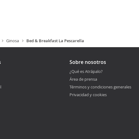
Ginosa
Bed & Breakfast La Pescarella
s
Sobre nosotros
¿Qué es Atrápalo?
Área de prensa
l
Términos y condiciones generales
Privacidad y cookies