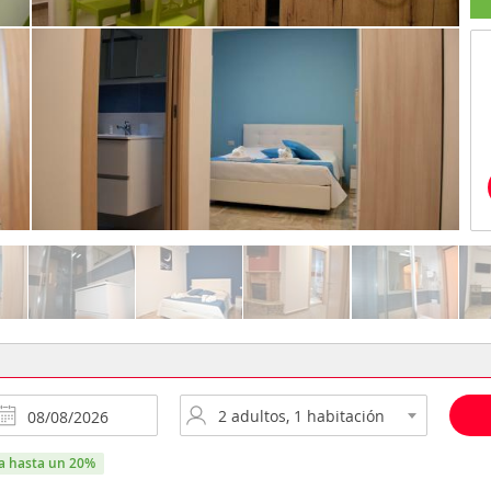
ra hasta un 20%