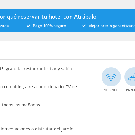
or qué reservar tu hotel con Atrápalo
izada
Pago 100% seguro
Mejor precio garantizad
Fi gratuita, restaurante, bar y salón
o con bidet, aire acondicionado, TV de
INTERNET
PARK
t todas las mañanas
e
inmediaciones o disfrutar del jardín