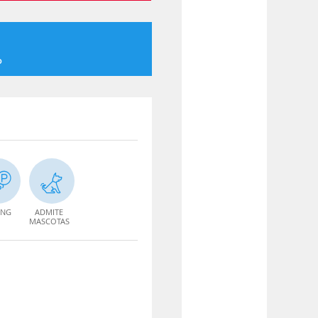
o
ING
ADMITE
MASCOTAS