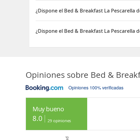
Sí, el Bed & Breakfast La Pescarella permite Otr
¿Dispone el Bed & Breakfast La Pescarella 
Sí, el Bed & Breakfast La Pescarella dispone de 
¿Dispone el Bed & Breakfast La Pescarella d
Sí, el Bed & Breakfast La Pescarella dispone de A
Opiniones sobre
Bed & Breakf
Opiniones 100% verificadas
Muy bueno
8.0
29
opiniones