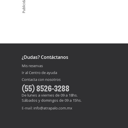
Publicidad
¿Dudas? Contáctanos
Mis reservas
Ir al Centro de ayuda
Contacta con nosotros
(55) 8526-3288
De lunes a viernes de 09 a 18hs.
Sábados y domingos de 09 a 15hs.
info@atrapalo.com.mx
E-mail: