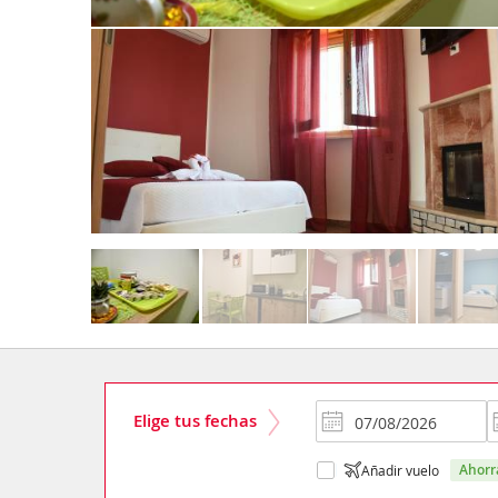
Elige tus fechas
ahor
Añadir vuelo