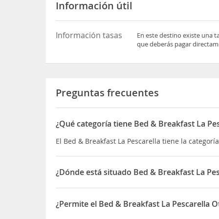
Información útil
Información tasas
En este destino existe una t
que deberás pagar directame
Preguntas frecuentes
¿Qué categoría tiene Bed & Breakfast La Pes
El Bed & Breakfast La Pescarella tiene la categor
¿Dónde está situado Bed & Breakfast La Pes
El Bed & Breakfast La Pescarella está situado en 
¿Permite el Bed & Breakfast La Pescarella 