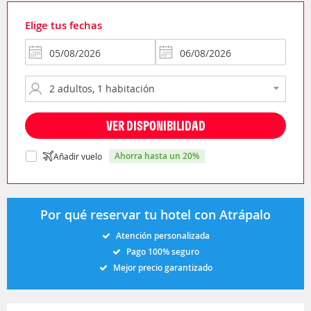
Elige tus fechas
VER DISPONIBILIDAD
ahorra hasta un 20%
Añadir vuelo
Por qué reservar tu hotel con Atrápalo
Atención personalizada
Pago 100% seguro
Mejor precio garantizado