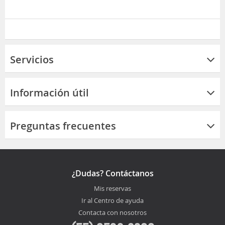
Servicios
Información útil
Preguntas frecuentes
¿Dudas? Contáctanos
Mis reservas
Ir al Centro de ayuda
Contacta con nosotros