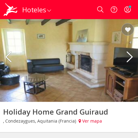
Hoteles
Login
Holiday Home Grand Guiraud
, Condezaygues, Aquitania (Francia)
Ver mapa