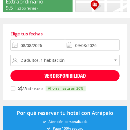
Extraordinario
9.5
23 opiniones
Elige tus fechas
VER DISPONIBILIDAD
ahorra hasta un 20%
Añadir vuelo
Por qué reservar tu hotel con Atrápalo
Atención personalizada
Pago 100% seguro