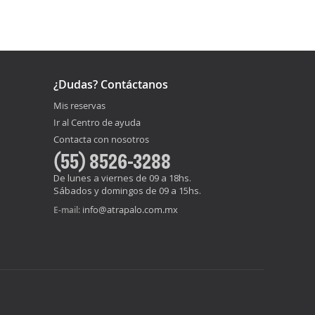
¿Dudas? Contáctanos
Mis reservas
Ir al Centro de ayuda
Contacta con nosotros
(55) 8526-3288
De lunes a viernes de 09 a 18hs.
Sábados y domingos de 09 a 15hs.
info@atrapalo.com.mx
E-mail: