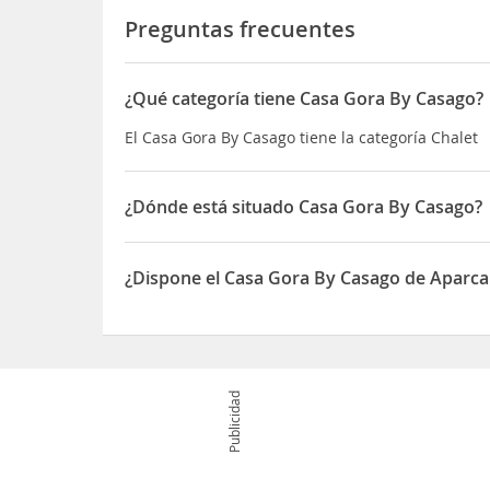
Preguntas frecuentes
¿Qué categoría tiene Casa Gora By Casago?
El Casa Gora By Casago tiene la categoría Chalet
¿Dónde está situado Casa Gora By Casago?
El Casa Gora By Casago está situado en Calle Duv
¿Dispone el Casa Gora By Casago de Aparc
Sí, el Casa Gora By Casago dispone de Aparcamie
Publicidad