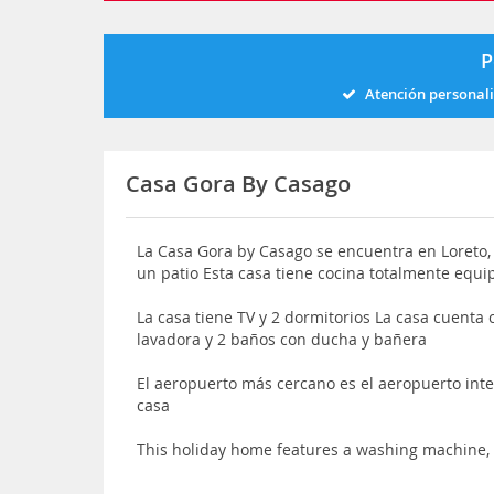
P
Atención personal
Casa Gora By Casago
La Casa Gora by Casago se encuentra en Loreto, e
un patio Esta casa tiene cocina totalmente equ
La casa tiene TV y 2 dormitorios La casa cuenta 
lavadora y 2 baños con ducha y bañera
El aeropuerto más cercano es el aeropuerto inte
casa
This holiday home features a washing machine, 