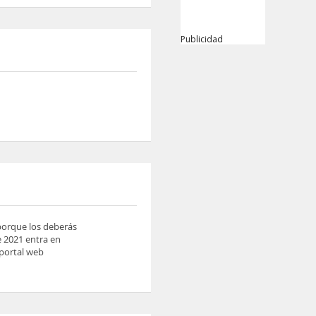
Publicidad
 porque los deberás
e 2021 entra en
 portal web