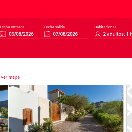
Fecha entrada
Fecha salida
Habitaciones
Ver mapa