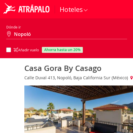
Hoteles
Dónde ir
ahorra hasta un 20%
Añadir vuelo
Casa Gora By Casago
Calle Duval 413, Nopoló, Baja California Sur (México)