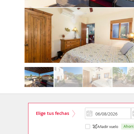
Elige tus fechas
ahor
Añadir vuelo