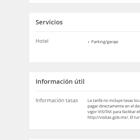
Servicios
Hotel
Parking/garaje
Información útil
Información tasas
La tarifa no incluye tasas l
pagar directamente en el des
vigor VISITAX para facilitar
http://visitax.gob.mx/. El tu