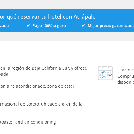
or qué reservar tu hotel con Atrápalo
izada
Pago 100% seguro
Mejor precio garantizad
n la región de Baja California Sur, y ofrece
¡Hazte 
ipada
Comprue
disponib
con aire acondicionado, zona de estar,
rnacional de Loreto, ubicado a 8 km de la
toaster and air conditioning