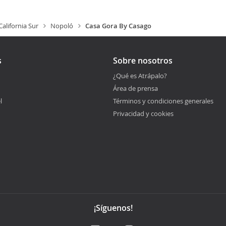
California Sur
Nopoló
Casa Gora By Casago
s
Sobre nosotros
¿Qué es Atrápalo?
Área de prensa
l
Términos y condiciones generales
Privacidad y cookies
¡Síguenos!