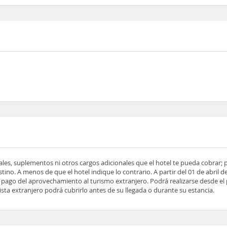
ocales, suplementos ni otros cargos adicionales que el hotel te pueda cobrar;
tino. A menos de que el hotel indique lo contrario. A partir del 01 de abril d
 el pago del aprovechamiento al turismo extranjero. Podrá realizarse desde el
rista extranjero podrá cubrirlo antes de su llegada o durante su estancia.