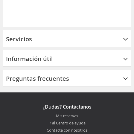
Servicios
Información útil
Preguntas frecuentes
¿Dudas? Contáctanos
Mis reservas
Ir al Centro de ayuda
Contacta con nosotros