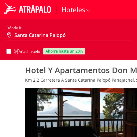
Hoteles
Dónde ir
ahorra hasta un 20%
Añadir vuelo
Hotel Y Apartamentos Don M
Km 2.2 Carretera A Santa Catarina Palopó Panajachel, 