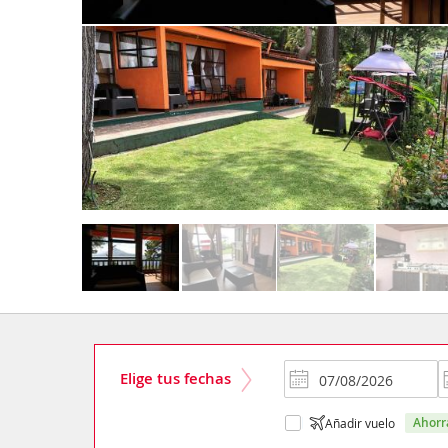
Elige tus fechas
ahor
Añadir vuelo