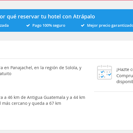
or qué reservar tu hotel con Atrápalo
izada
Pago 100% seguro
Mejor precio garantizad
 en Panajachel, en la región de Solola, y
¡Hazte 
atuito
Comprue
disponib
ra a 46 km de Antigua Guatemala y a 44 km
el más cercano y queda a 67 km