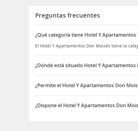
Preguntas frecuentes
¿Qué categoría tiene Hotel Y Apartamentos
El Hotel Y Apartamentos Don Moisés tiene la cat
¿Dónde está situado Hotel Y Apartamentos
El Hotel Y Apartamentos Don Moisés está situado 
¿Permite el Hotel Y Apartamentos Don Mois
Sí, el Hotel Y Apartamentos Don Moisés permite 
¿Dispone el Hotel Y Apartamentos Don Moi
Sí, el Hotel Y Apartamentos Don Moisés dispone 