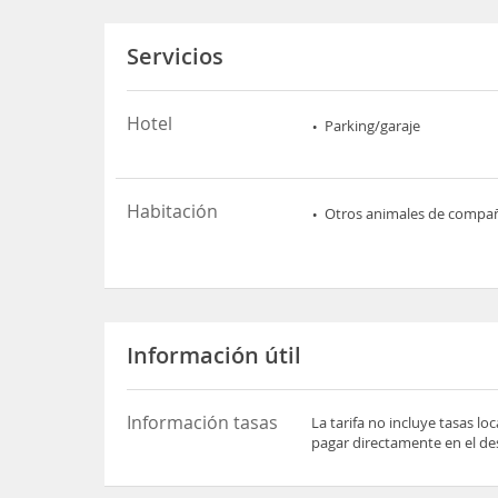
Servicios
Hotel
Parking/garaje
Habitación
Otros animales de compa
Información útil
Información tasas
La tarifa no incluye tasas l
pagar directamente en el des