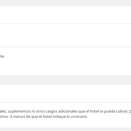
ñía
ocales, suplementos ni otros cargos adicionales que el hotel te pueda cobrar;
tino. A menos de que el hotel indique lo contrario.