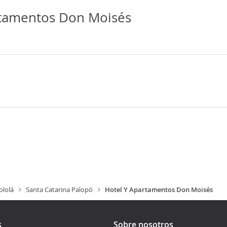
rtamentos Don Moisés
ololá
Santa Catarina Palopó
Hotel Y Apartamentos Don Moisés
s
Sobre nosotros