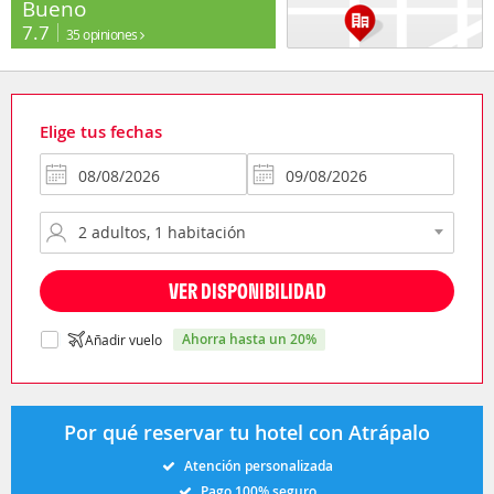
Bueno
7.7
35 opiniones
Elige tus fechas
VER DISPONIBILIDAD
ahorra hasta un 20%
Añadir vuelo
Por qué reservar tu hotel con Atrápalo
Atención personalizada
Pago 100% seguro