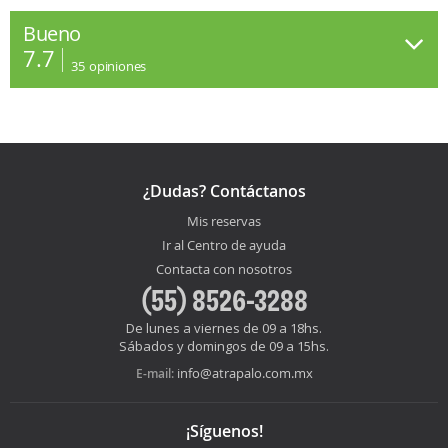
Bueno
7.7
35
opiniones
¿Dudas? Contáctanos
Mis reservas
Ir al Centro de ayuda
Contacta con nosotros
(55) 8526-3288
De lunes a viernes de 09 a 18hs.
Sábados y domingos de 09 a 15hs.
info@atrapalo.com.mx
E-mail:
¡Síguenos!