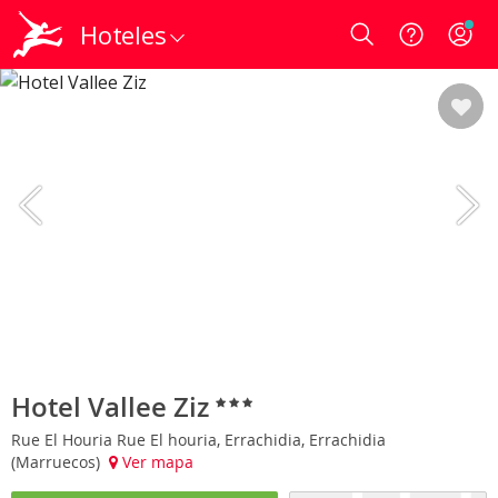
Hoteles
Login
Hotel Vallee Ziz
Rue El Houria Rue El houria, Errachidia, Errachidia
(Marruecos)
Ver mapa