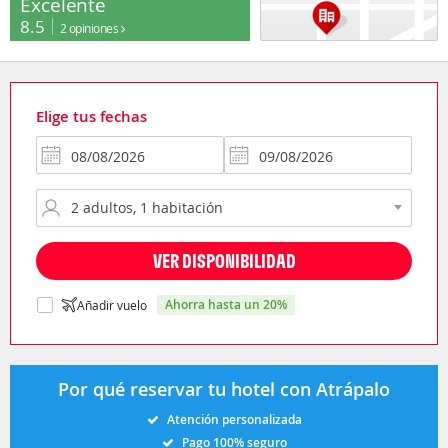
Excelente
8.5
2 opiniones
Elige tus fechas
VER DISPONIBILIDAD
ahorra hasta un 20%
Añadir vuelo
Por qué reservar tu hotel con Atrápalo
Atención personalizada
Pago 100% seguro