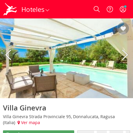
Hoteles
Login
Villa Ginevra
Villa Ginevra Strada Provinciale 95, Donnalucata, Ragusa
(Italia)
Ver mapa