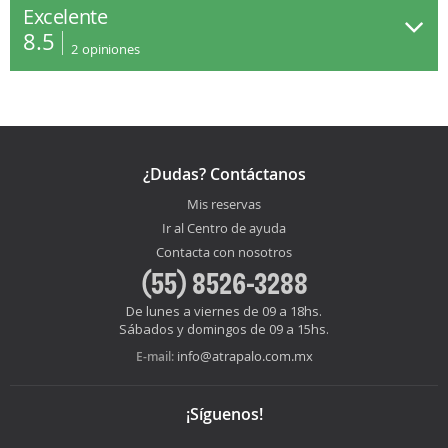
Excelente
8.5
2
opiniones
¿Dudas? Contáctanos
Mis reservas
Ir al Centro de ayuda
Contacta con nosotros
(55) 8526-3288
De lunes a viernes de 09 a 18hs.
Sábados y domingos de 09 a 15hs.
info@atrapalo.com.mx
E-mail:
¡Síguenos!