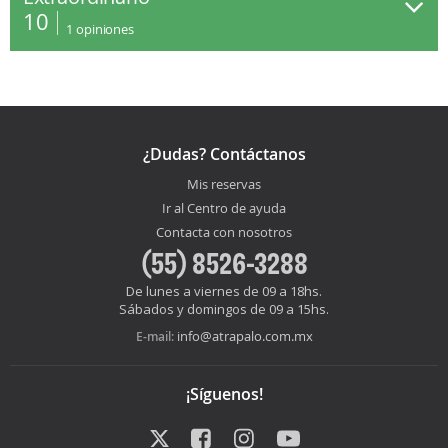
10
1
opiniones
¿Dudas? Contáctanos
Mis reservas
Ir al Centro de ayuda
Contacta con nosotros
(55) 8526-3288
De lunes a viernes de 09 a 18hs.
Sábados y domingos de 09 a 15hs.
info@atrapalo.com.mx
E-mail:
¡Síguenos!