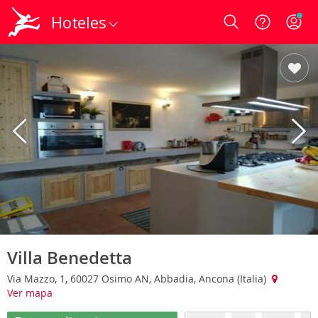
Hoteles
Login
Villa Benedetta
Via Mazzo, 1, 60027 Osimo AN, Abbadia, Ancona (Italia)
Ver mapa