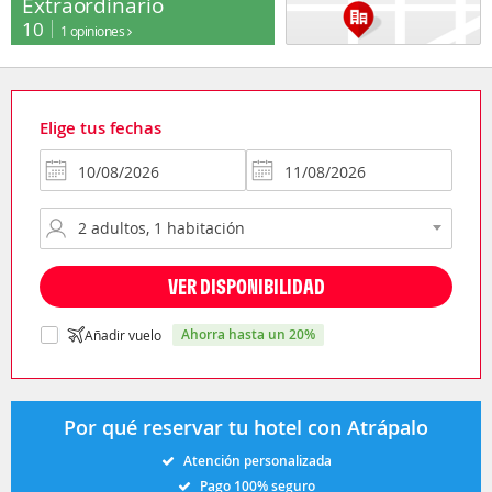
Extraordinario
10
1 opiniones
Elige tus fechas
VER DISPONIBILIDAD
ahorra hasta un 20%
Añadir vuelo
Por qué reservar tu hotel con Atrápalo
Atención personalizada
Pago 100% seguro