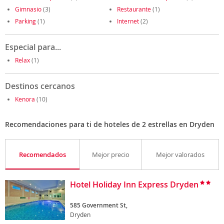
Gimnasio
(3)
Restaurante
(1)
Parking
(1)
Internet
(2)
Especial para...
Relax
(1)
Destinos cercanos
Kenora
(10)
Recomendaciones para ti de hoteles de 2 estrellas en Dryden
Recomendados
Mejor precio
Mejor valorados
Hotel Holiday Inn Express Dryden
585 Government St,
Dryden