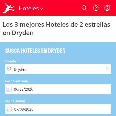
Hoteles
Login
Los 3 mejores Hoteles de 2 estrellas
en Dryden
BUSCA HOTELES EN DRYDEN
Dónde ir
Fecha entrada
Fecha salida