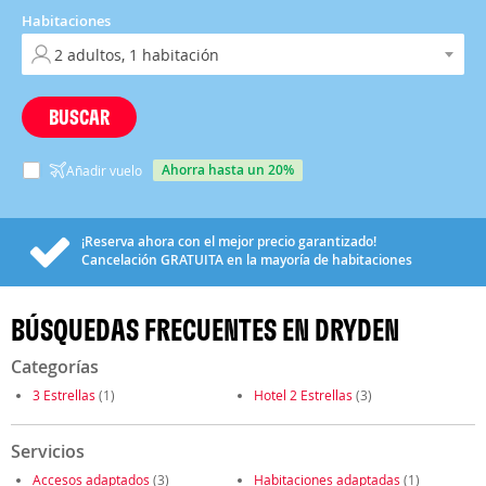
Habitaciones
BUSCAR
ahorra hasta un 20%
Añadir vuelo
¡Reserva ahora con el mejor precio garantizado!
Cancelación
GRATUITA
en la mayoría de habitaciones
BÚSQUEDAS FRECUENTES EN DRYDEN
Categorías
3 Estrellas
(1)
Hotel 2 Estrellas
(3)
Servicios
Accesos adaptados
(3)
Habitaciones adaptadas
(1)