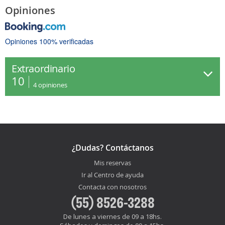
Opiniones
Opiniones 100% verificadas
Extraordinario
10
4
opiniones
¿Dudas? Contáctanos
Mis reservas
Ir al Centro de ayuda
Contacta con nosotros
(55) 8526-3288
De lunes a viernes de 09 a 18hs.