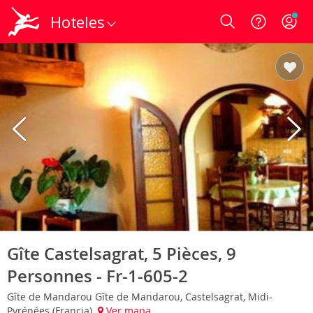
Hoteles
Login
Gîte Castelsagrat, 5 Pièces, 9
Personnes - Fr-1-605-2
Gîte de Mandarou Gîte de Mandarou, Castelsagrat, Midi-
Pyrénées (Francia)
Ver mapa