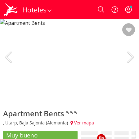
Hoteles
Login
Apartment Bents
, Utarp, Baja Sajonia (Alemania)
Ver mapa
Muy bueno