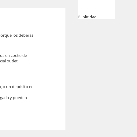
Publicidad
 porque los deberás
tos en coche de
ial outlet
o, o un depósito en
legada y pueden