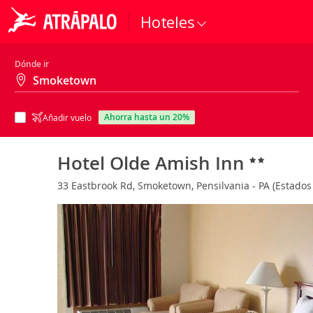
Hoteles
Dónde ir
ahorra hasta un 20%
Añadir vuelo
Hotel Olde Amish Inn
33 Eastbrook Rd, Smoketown, Pensilvania - PA (Estado