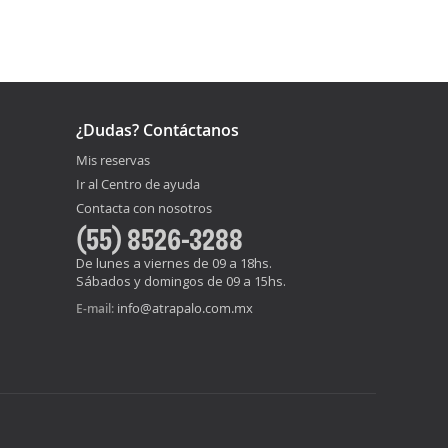
¿Dudas? Contáctanos
Mis reservas
Ir al Centro de ayuda
Contacta con nosotros
(55) 8526-3288
De lunes a viernes de 09 a 18hs.
Sábados y domingos de 09 a 15hs.
info@atrapalo.com.mx
E-mail: