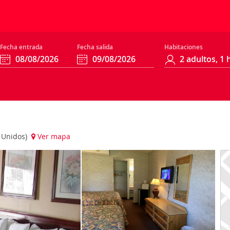
Fecha entrada
Fecha salida
Habitaciones
s Unidos)
Ver mapa