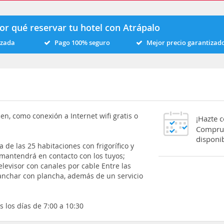
or qué reservar tu hotel con Atrápalo
izada
Pago 100% seguro
Mejor precio garantizad
en, como conexión a Internet wifi gratis o
¡Hazte 
Comprue
disponib
 de las 25 habitaciones con frigorífico y
e mantendrá en contacto con los tuyos;
levisor con canales por cable Entre las
lanchar con plancha, además de un servicio
 los días de 7:00 a 10:30