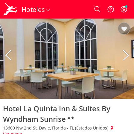
Hoteles
Login
Hotel La Quinta Inn & Suites By
Wyndham Sunrise
13600 Nw 2nd St, Davie, Florida - FL (Estados Unidos)
Ver mapa