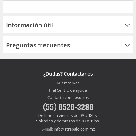
Información útil
Preguntas frecuentes
¿Dudas? Contáctanos
Mis reservas
Ir al Centro de ayuda
Contacta con nosotros
(55) 8526-3288
De lunes a viernes de 09 a 18hs.
Sábados y domingos de 09 a 15hs.
info@atrapalo.com.mx
E-mail: