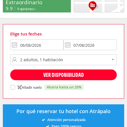
Extraordinario
9.9
9 opiniones
Elige tus fechas
VER DISPONIBILIDAD
ahorra hasta un 20%
Añadir vuelo
Por qué reservar tu hotel con Atrápalo
Atención personalizada
Pago 100% seguro