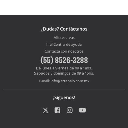
¿Dudas? Contáctanos
Mis reservas
Ir al Centro de ayuda
Contacta con nosotros
(55) 8526-3288
De lunes a viernes de 09 a 18hs.
Sábados y domingos de 09 a 15hs.
info@atrapalo.com.mx
E-mail:
¡Síguenos!