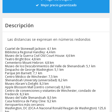
Mejor precio garantizado
Descripción
Las distancias se expresan en números redondos
Cuartel de Stonewall Jackson: 4,1 km
Biblioteca Regional Handley: 4,4 km
Museo de la Guerra Civil Old Court House: 4,6 km
Teatro Bright Box: 4,8 km
Cementerio Mount Hebron: 4,8 km
Museo de los Descubrimientos del Valle de Shenandoah: 5,1 km
Despacho de George Washington: 5,1 km
Parque Jim Barnett: 7,1 km
Centro Médico de Winchester: 7,5 km
Shenandoah University (universidad): 8,2 km
Museo Abram's Delight: 8,3 km
Apple Blossom Mall (centro comercial): 8,3 km
Centro de convenciones y visitantes de Winchester, condado de
Frederick: 8,3 km
Museo del Valle Shenandoah: 8,5 km
Casa histórica de Patsy Cline: 9,2 km
Aeropuertos más cercanos:
Washington, DC (DCA-A Nacional Ronald Reagan de Washington): 125,6
km