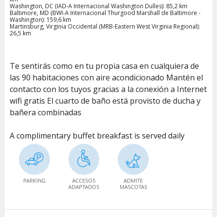
Washington, DC (IAD-A Internacional Washington Dulles): 85,2 km
Baltimore, MD (BWI-A Internacional Thurgood Marshall de Baltimore -
Washington): 159,6 km
Martinsburg, Virginia Occidental (MRB-Eastern West Virginia Regional):
26,5 km
Te sentirás como en tu propia casa en cualquiera de
las 90 habitaciones con aire acondicionado Mantén el
contacto con los tuyos gracias a la conexión a Internet
wifi gratis El cuarto de baño está provisto de ducha y
bañera combinadas
A complimentary buffet breakfast is served daily
PARKING
ACCESOS
ADMITE
ADAPTADOS
MASCOTAS