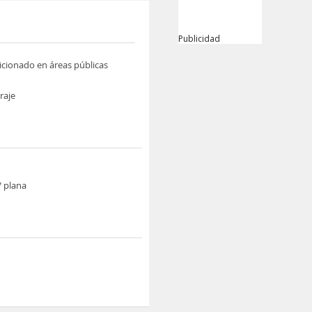
Publicidad
icionado en áreas públicas
raje
V plana