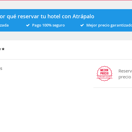
or qué reservar tu hotel con Atrápalo
izada
Pago 100% seguro
Mejor precio garantizad
os
Reserv
precio