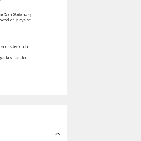
ía (San Stefano) y
hotel de playa se
n efectivo, a la
legada y pueden