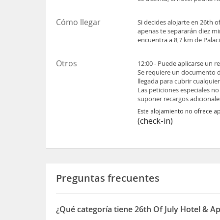
Cómo llegar
Si decides alojarte en 26th 
apenas te separarán diez mi
encuentra a 8,7 km de Palac
Otros
12:00 - Puede aplicarse un r
Se requiere un documento de 
llegada para cubrir cualquie
Las peticiones especiales no
suponer recargos adicionale
Este alojamiento no ofrece a
(check-in)
Preguntas frecuentes
¿Qué categoría tiene 26th Of July Hotel & 