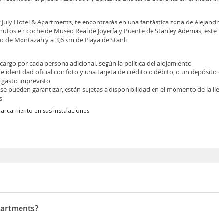
of July Hotel & Apartments, te encontrarás en una fantástica zona de Alejandr
nutos en coche de Museo Real de Joyería y Puente de Stanley Además, este 
io de Montazah y a 3,6 km de Playa de Stanli
ecargo por cada persona adicional, según la política del alojamiento
identidad oficial con foto y una tarjeta de crédito o débito, o un depósito e
r gasto imprevisto
 se pueden garantizar, están sujetas a disponibilidad en el momento de la l
s
parcamiento en sus instalaciones
Apartments?