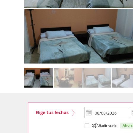
Elige tus fechas
ahor
Añadir vuelo