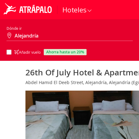
Hoteles
Dónde ir
ahorra hasta un 20%
Añadir vuelo
26th Of July Hotel & Apartm
Abdel Hamid El Deeb Street, Alejandría, Alejandría (Eg