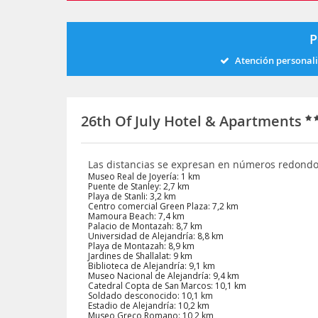
P
Atención personal
26th Of July Hotel & Apartments
Las distancias se expresan en números redond
Museo Real de Joyería: 1 km
Puente de Stanley: 2,7 km
Playa de Stanli: 3,2 km
Centro comercial Green Plaza: 7,2 km
Mamoura Beach: 7,4 km
Palacio de Montazah: 8,7 km
Universidad de Alejandría: 8,8 km
Playa de Montazah: 8,9 km
Jardines de Shallalat: 9 km
Biblioteca de Alejandría: 9,1 km
Museo Nacional de Alejandría: 9,4 km
Catedral Copta de San Marcos: 10,1 km
Soldado desconocido: 10,1 km
Estadio de Alejandría: 10,2 km
Museo Greco Romano: 10,2 km