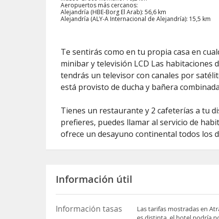
Aeropuertos más cercanos:
Alejandría (HBE-Borg El Arab): 56,6 km
Alejandría (ALY-A Internacional de Alejandría): 15,5 km
Te sentirás como en tu propia casa en cual
minibar y televisión LCD Las habitaciones d
tendrás un televisor con canales por satéli
está provisto de ducha y bañera combinad
Tienes un restaurante y 2 cafeterías a tu d
prefieres, puedes llamar al servicio de habi
ofrece un desayuno continental todos los dí
Información útil
Información tasas
Las tarifas mostradas en Atr
es distinta, el hotel podría 