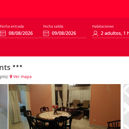
Fecha entrada
Fecha salida
Habitaciones
ents
ipto)
Ver mapa