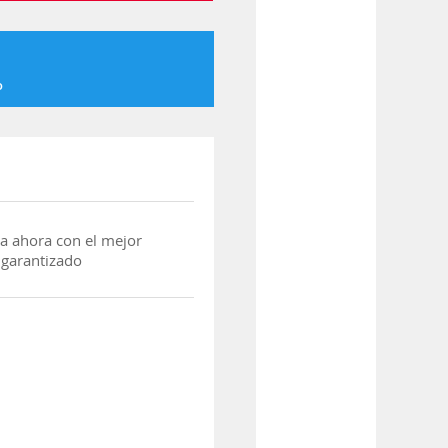
o
a ahora con el mejor
 garantizado