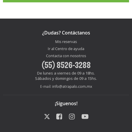
¿Dudas? Contáctanos
Mis reservas
Ir al Centro de ayuda
Contacta con nosotros
(55) 8526-3288
De lunes a viernes de 09 a 18hs.
Sábados y domingos de 09 a 15hs.
info@atrapalo.com.mx
E-mail:
¡Síguenos!