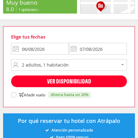
Muy bueno
8.0
1 opiniones
Elige tus fechas
VER DISPONIBILIDAD
ahorra hasta un 20%
Añadir vuelo
Por qué reservar tu hotel con Atrápalo
Atención personalizada
Pago 100% seguro