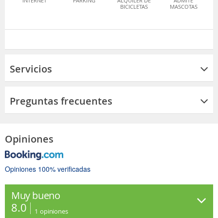
INTERNET
PARKING
ALQUILER DE
ADMITE
BICICLETAS
MASCOTAS
Servicios
Preguntas frecuentes
Opiniones
Opiniones 100% verificadas
Muy bueno
8.0
1
opiniones