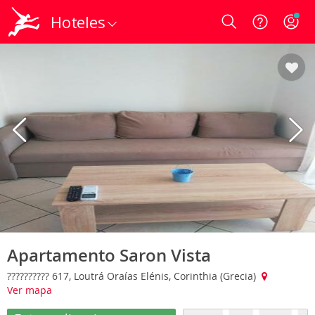
Hoteles
Login
Apartamento Saron Vista
?????????? 617, Loutrá Oraías Elénis, Corinthia (Grecia)
Ver mapa