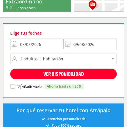
Extraordinario
9.2
7 opiniones
Elige tus fechas
VER DISPONIBILIDAD
ahorra hasta un 20%
Añadir vuelo
Por qué reservar tu hotel con Atrápalo
Atención personalizada
Pago 100% seguro