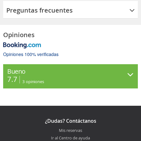
Preguntas frecuentes
Opiniones
Opiniones 100% verificadas
Bueno
7.7
3
opiniones
¿Dudas? Contáctanos
Mis reservas
Ir al Centro de ayuda