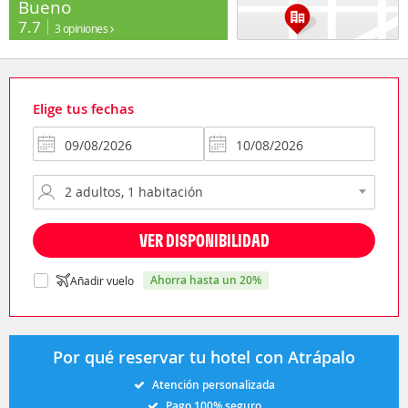
Bueno
7.7
3 opiniones
Elige tus fechas
VER DISPONIBILIDAD
ahorra hasta un 20%
Añadir vuelo
Por qué reservar tu hotel con Atrápalo
Atención personalizada
Pago 100% seguro