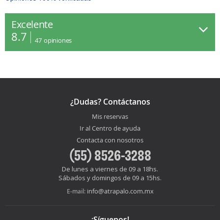
Excelente
8.7
47
opiniones
¿Dudas? Contáctanos
Mis reservas
Ir al Centro de ayuda
Contacta con nosotros
(55) 8526-3288
De lunes a viernes de 09 a 18hs.
Sábados y domingos de 09 a 15hs.
info@atrapalo.com.mx
E-mail:
¡Síguenos!