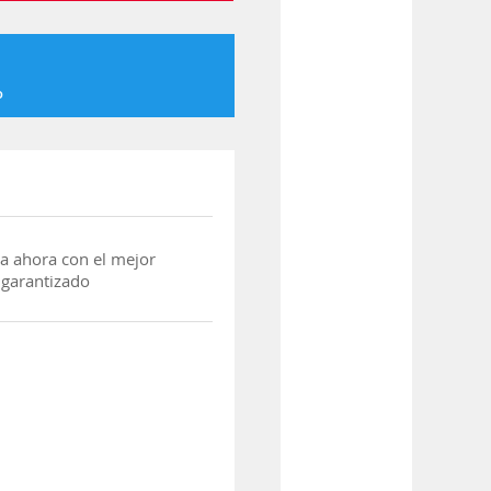
o
a ahora con el mejor
 garantizado