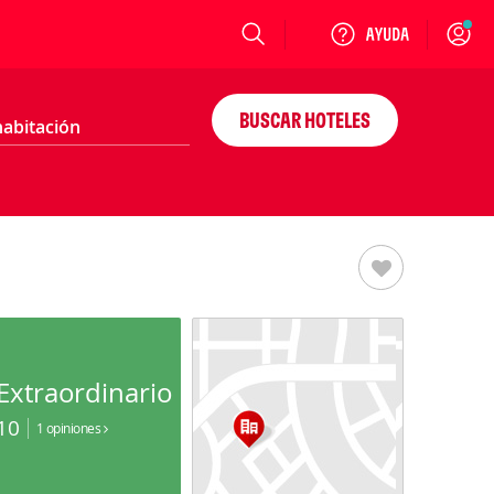
Login
BUSCAR HOTELES
Extraordinario
10
1 opiniones