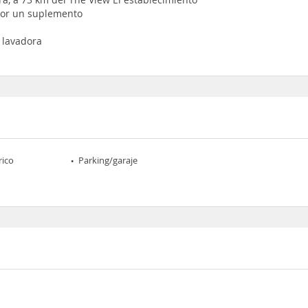
 por un suplemento
 lavadora
rico
Parking/garaje