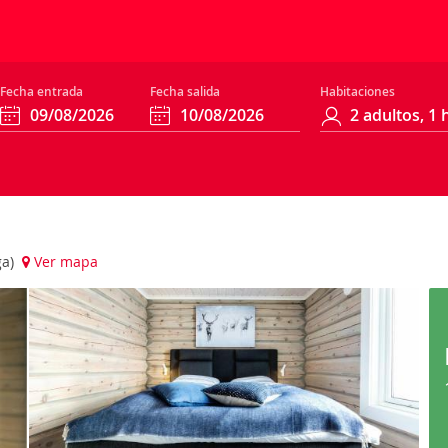
Fecha entrada
Fecha salida
Habitaciones
ga)
Ver mapa