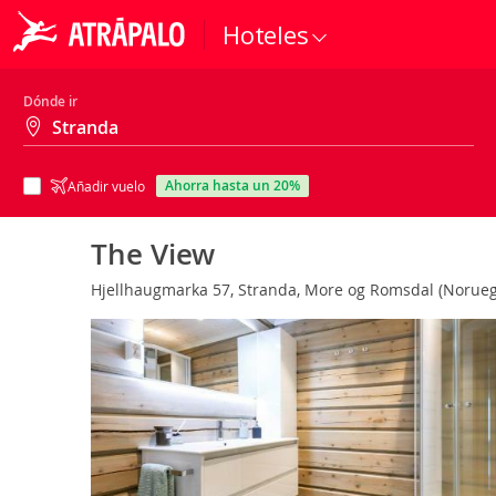
Hoteles
Dónde ir
ahorra hasta un 20%
Añadir vuelo
The View
Hjellhaugmarka 57, Stranda, More og Romsdal (Norue