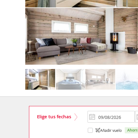
Elige tus fechas
ahor
Añadir vuelo