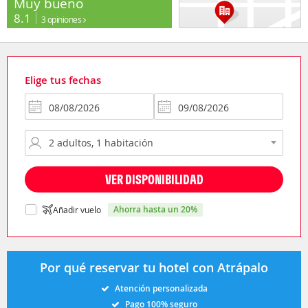
Muy bueno
8.1
3 opiniones
Elige tus fechas
VER DISPONIBILIDAD
ahorra hasta un 20%
Añadir vuelo
Por qué reservar tu hotel con Atrápalo
Atención personalizada
Pago 100% seguro