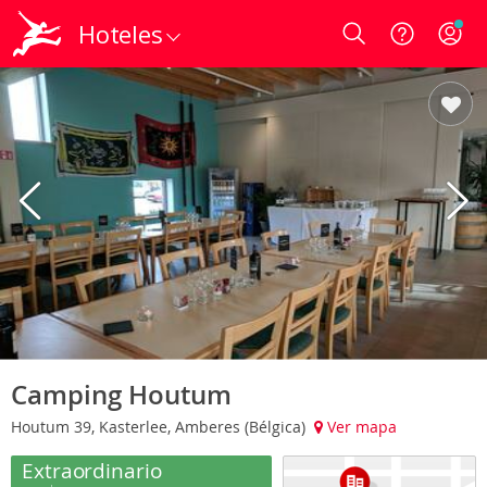
Hoteles
Login
Camping Houtum
Houtum 39, Kasterlee, Amberes (Bélgica)
Ver mapa
Extraordinario