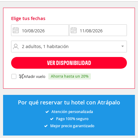
Elige tus fechas
VER DISPONIBILIDAD
ahorra hasta un 20%
Añadir vuelo
Por qué reservar tu hotel con Atrápalo
Atención personalizada
Pago 100% seguro
Mejor precio garantizado