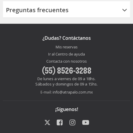
Preguntas frecuentes
¿Dudas? Contáctanos
Mis reservas
Ir al Centro de ayuda
Contacta con nosotros
(55) 8526-3288
De lunes a viernes de 09 a 18hs.
Sábados y domingos de 09 a 15hs.
info@atrapalo.com.mx
E-mail:
¡Síguenos!