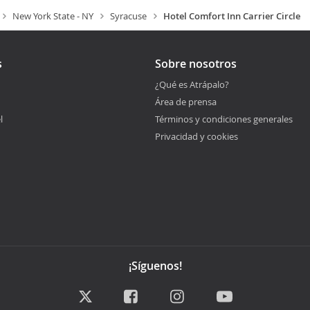
New York State - NY
Syracuse
Hotel Comfort Inn Carrier Circle
s
Sobre nosotros
¿Qué es Atrápalo?
Área de prensa
l
Términos y condiciones generales
Privacidad y cookies
¡Síguenos!