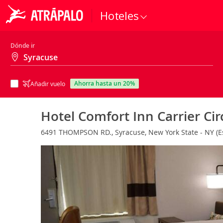
Hoteles
Dónde ir
ahorra hasta un 20%
Añadir vuelo
Hotel Comfort Inn Carrier Cir
6491 THOMPSON RD., Syracuse, New York State - NY (