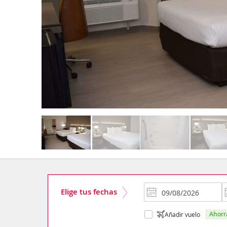
Elige tus fechas
ahor
Añadir vuelo