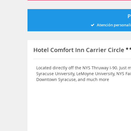
P
Atención personal
Hotel Comfort Inn Carrier Circle
Located directly off the NYS Thruway I-90. Just 
Syracuse University, LeMoyne University, NYS Fa
Downtown Syracuse, and much more