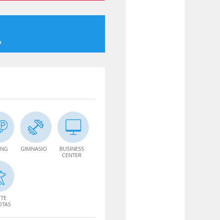
o
ING
GIMNASIO
BUSINESS
CENTER
TE
OTAS