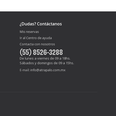
¿Dudas? Contáctanos
Mis reservas
Ir al Centro de ayuda
Contacta con nosotros
(55) 8526-3288
De lunes a viernes de 09 a 18hs.
Sábados y domingos de 09 a 15hs.
info@atrapalo.com.mx
E-mail: