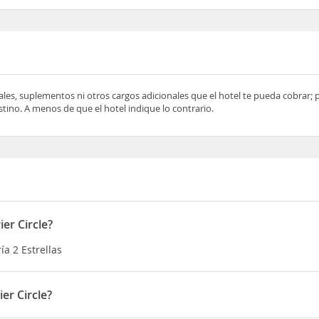
ocales, suplementos ni otros cargos adicionales que el hotel te pueda cobrar;
tino. A menos de que el hotel indique lo contrario.
er Circle?
ía 2 Estrellas
er Circle?