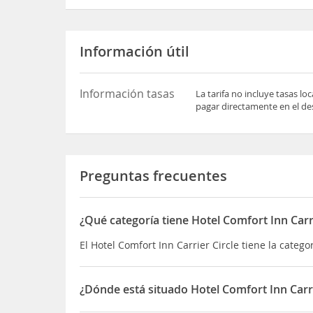
Información útil
Información tasas
La tarifa no incluye tasas l
pagar directamente en el des
Preguntas frecuentes
¿Qué categoría tiene Hotel Comfort Inn Carri
El Hotel Comfort Inn Carrier Circle tiene la categor
¿Dónde está situado Hotel Comfort Inn Carri