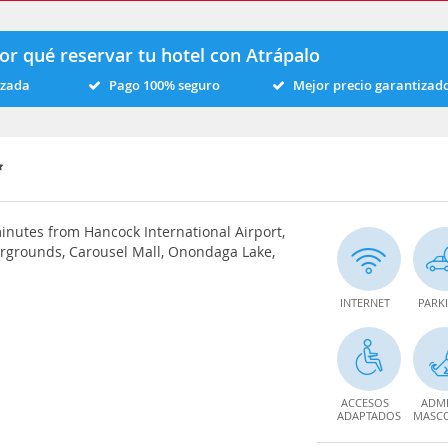
or qué reservar tu hotel con Atrápalo
izada
Pago 100% seguro
Mejor precio garantizad
minutes from Hancock International Airport,
irgrounds, Carousel Mall, Onondaga Lake,
INTERNET
PARK
ACCESOS
ADMI
ADAPTADOS
MASC