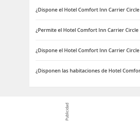
El Hotel Comfort Inn Carrier Circle está situad
¿Dispone el Hotel Comfort Inn Carrier Circl
Sí, el Hotel Comfort Inn Carrier Circle dispone de
¿Permite el Hotel Comfort Inn Carrier Circl
Sí, el Hotel Comfort Inn Carrier Circle permite O
¿Dispone el Hotel Comfort Inn Carrier Circ
Sí, el Hotel Comfort Inn Carrier Circle dispone d
¿Disponen las habitaciones de Hotel Comfort
Sí, las habitaciones del Hotel Comfort Inn Carrier
Publicidad