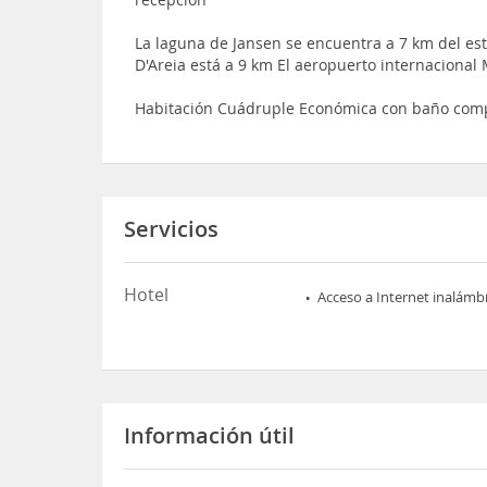
La laguna de Jansen se encuentra a 7 km del es
D'Areia está a 9 km El aeropuerto internaciona
Habitación Cuádruple Económica con baño com
Servicios
Hotel
Acceso a Internet inalámb
Información útil