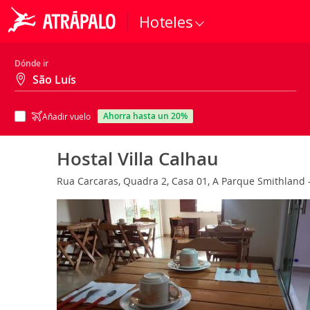
Hoteles
Dónde ir
ahorra hasta un 20%
Añadir vuelo
Hostal Villa Calhau
Rua Carcaras, Quadra 2, Casa 01, A Parque Smithland -