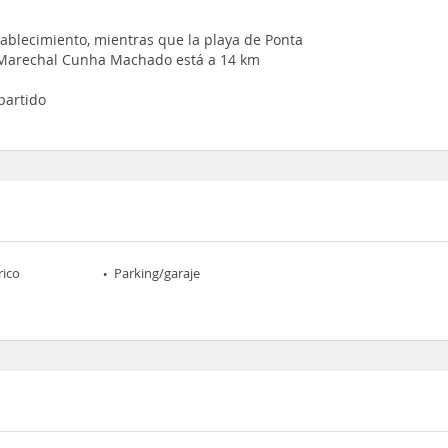
tablecimiento, mientras que la playa de Ponta
l Marechal Cunha Machado está a 14 km
partido
rico
Parking/garaje