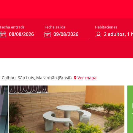
Fecha entrada
Fecha salida
Habitaciones
 Calhau, São Luís, Maranhão (Brasil)
Ver mapa