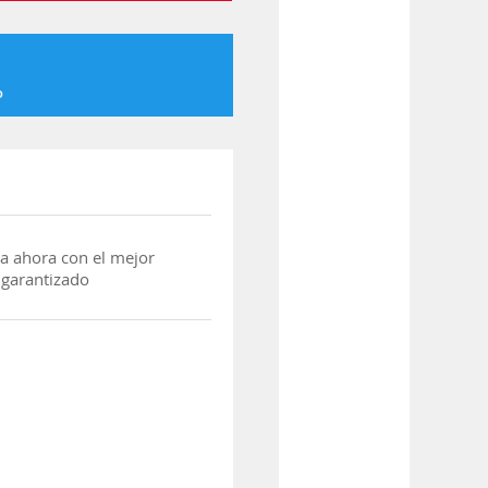
o
a ahora con el mejor
 garantizado