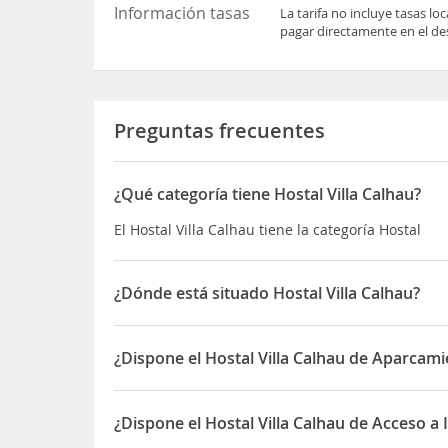
Información tasas
La tarifa no incluye tasas l
pagar directamente en el des
Preguntas frecuentes
¿Qué categoría tiene Hostal Villa Calhau?
El Hostal Villa Calhau tiene la categoría Hostal
¿Dónde está situado Hostal Villa Calhau?
El Hostal Villa Calhau está situado en Rua Carcar
¿Dispone el Hostal Villa Calhau de Aparcam
Sí, el Hostal Villa Calhau dispone de Aparcamient
¿Dispone el Hostal Villa Calhau de Acceso a 