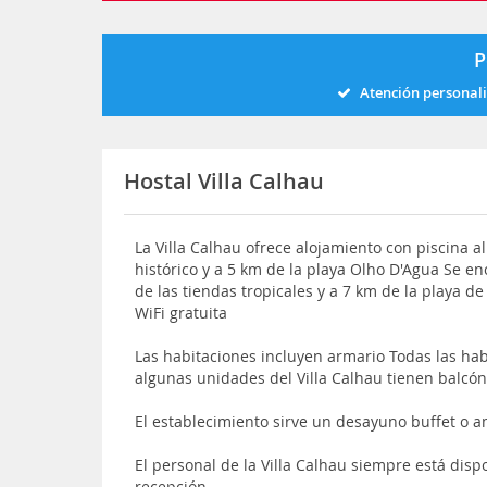
P
Atención personal
Hostal Villa Calhau
La Villa Calhau ofrece alojamiento con piscina al
histórico y a 5 km de la playa Olho D'Agua Se e
de las tiendas tropicales y a 7 km de la playa 
WiFi gratuita
Las habitaciones incluyen armario Todas las ha
algunas unidades del Villa Calhau tienen balcó
El establecimiento sirve un desayuno buffet o 
El personal de la Villa Calhau siempre está dis
recepción