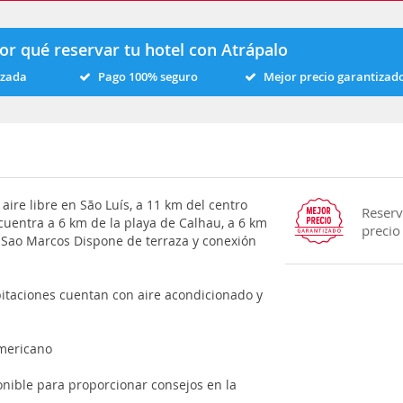
or qué reservar tu hotel con Atrápalo
izada
Pago 100% seguro
Mejor precio garantizad
 aire libre en São Luís, a 11 km del centro
Reserv
ncuentra a 6 km de la playa de Calhau, a 6 km
precio
de Sao Marcos Dispone de terraza y conexión
bitaciones cuentan con aire acondicionado y
n
americano
ponible para proporcionar consejos en la