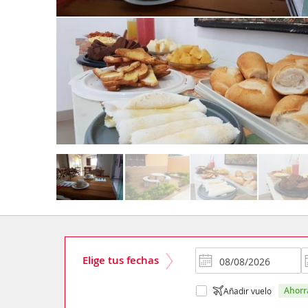
Elige tus fechas
ahor
Añadir vuelo