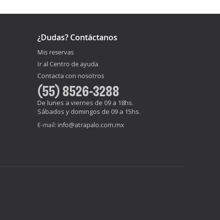
¿Dudas? Contáctanos
Mis reservas
Ir al Centro de ayuda
Contacta con nosotros
(55) 8526-3288
De lunes a viernes de 09 a 18hs.
Sábados y domingos de 09 a 15hs.
info@atrapalo.com.mx
E-mail: