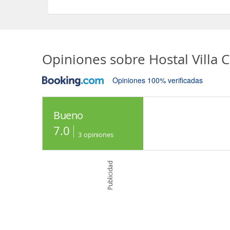
Sí, el Hostal Villa Calhau dispone de Acceso a Int
Opiniones sobre
Hostal Villa 
Opiniones 100% verificadas
Bueno
7.0
3
opiniones
Publicidad