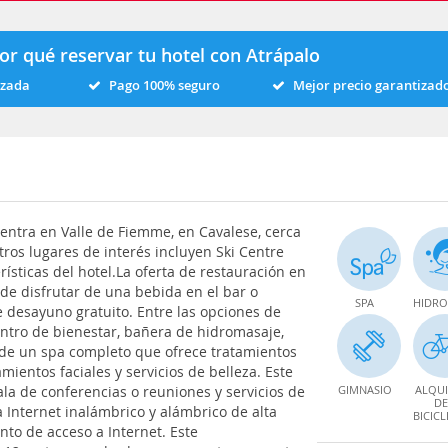
or qué reservar tu hotel con Atrápalo
izada
Pago 100% seguro
Mejor precio garantizad
cuentra en Valle de Fiemme, en Cavalese, cerca
tros lugares de interés incluyen Ski Centre
ísticas del hotel.La oferta de restauración en
de disfrutar de una bebida en el bar o
SPA
HIDRO
ve desayuno gratuito. Entre las opciones de
centro de bienestar, bañera de hidromasaje,
 de un spa completo que ofrece tratamientos
mientos faciales y servicios de belleza. Este
ala de conferencias o reuniones y servicios de
GIMNASIO
ALQUI
DE
a Internet inalámbrico y alámbrico de alta
BICICL
nto de acceso a Internet. Este