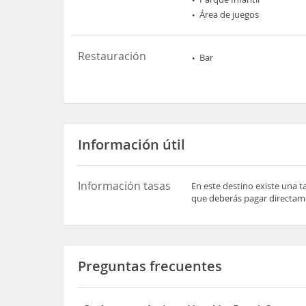
Área de juegos
Restauración
Bar
Información útil
Información tasas
En este destino existe una t
que deberás pagar directame
Preguntas frecuentes