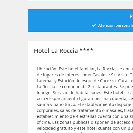
P
Atención personal
Hotel La Roccia
Ubicación. Este hotel familiar, La Roccia, se en
de lugares de interés como Cavalese Ski Area. O
Latemar y Estación de esquí de Carezza. Caracter
La Roccia se compone de 2 restaurantes. Se pue
lounge. Servicio de habitaciones. Este hotel sir
ocio y esparcimiento figuran piscina cubierta, 
sauna y baño turco. El establecimiento dispone
corporales, salas de tratamiento o masajes, trata
establecimiento de 4 estrellas cuenta con una s
oficina. Las zonas públicas disponen de acceso 
velocidad gratuito y este hotel cuenta con un pu