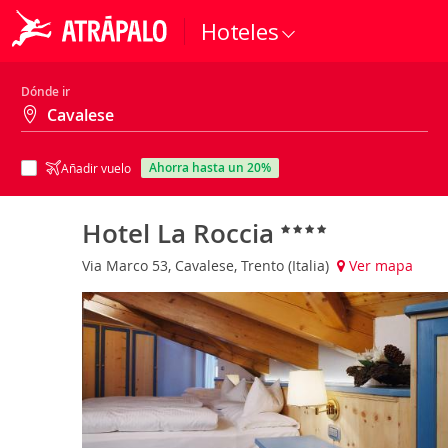
Hoteles
Dónde ir
ahorra hasta un 20%
Añadir vuelo
Hotel La Roccia
Via Marco 53, Cavalese, Trento (Italia)
Ver mapa