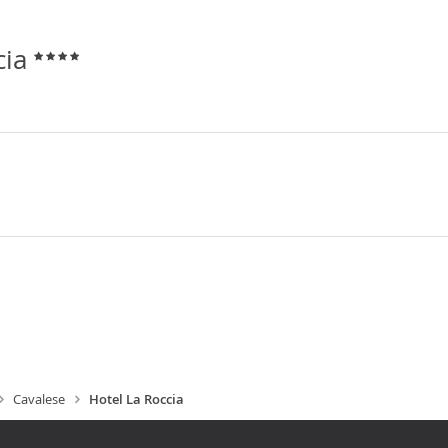
cia
Cavalese
Hotel La Roccia