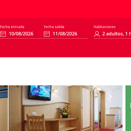
Fecha entrada
Fecha salida
Habitaciones