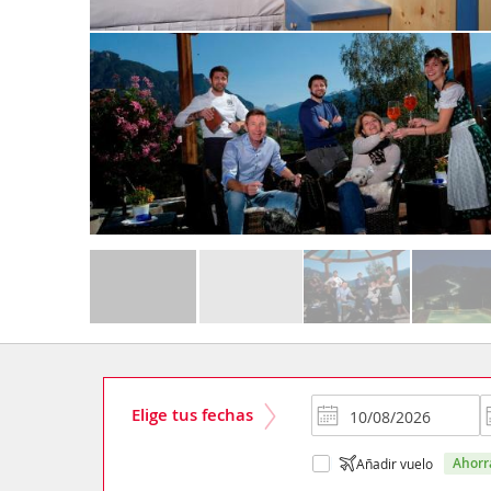
Elige tus fechas
ahor
Añadir vuelo