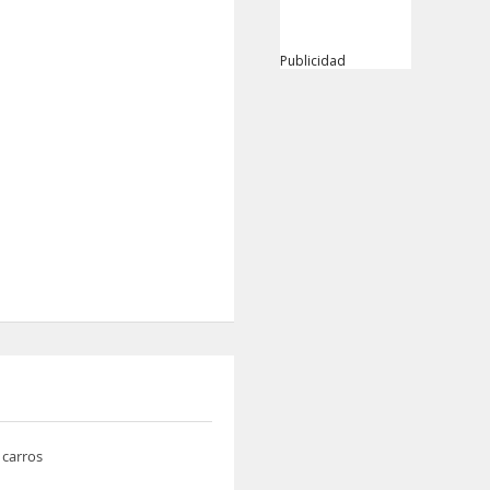
Publicidad
 carros