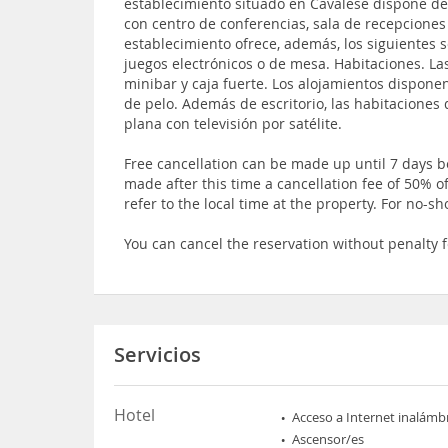
establecimiento situado en Cavalese dispone d
con centro de conferencias, sala de recepciones 
establecimiento ofrece, además, los siguientes se
juegos electrónicos o de mesa. Habitaciones. La
minibar y caja fuerte. Los alojamientos dispon
de pelo. Además de escritorio, las habitaciones 
plana con televisión por satélite.
Free cancellation can be made up until 7 days be
made after this time a cancellation fee of 50% of
refer to the local time at the property. For no-s
You can cancel the reservation without penalty f
Servicios
Hotel
Acceso a Internet inalámb
Ascensor/es