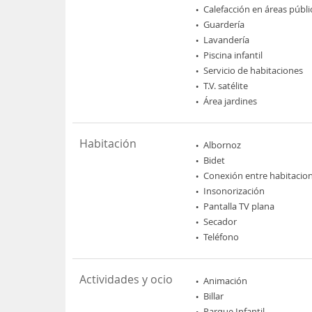
Calefacción en áreas públi
Guardería
Lavandería
Piscina infantil
Servicio de habitaciones
T.V. satélite
Área jardines
Habitación
Albornoz
Bidet
Conexión entre habitacio
Insonorización
Pantalla TV plana
Secador
Teléfono
Actividades y ocio
Animación
Billar
Parque Infantil