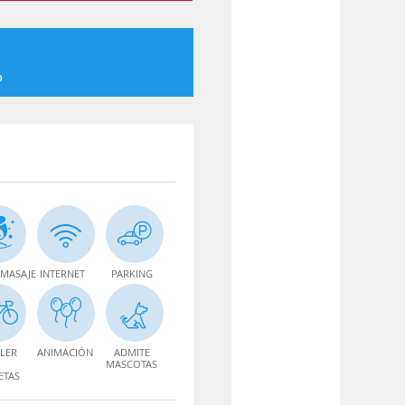
o
MASAJE
INTERNET
PARKING
LER
ANIMACIÓN
ADMITE
MASCOTAS
ETAS