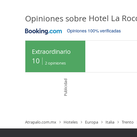
Opiniones sobre
Hotel La Roc
Opiniones 100% verificadas
Extraordinario
10
2
opiniones
Publicidad
Atrapalo.com.mx
Hoteles
Europa
Italia
Trento