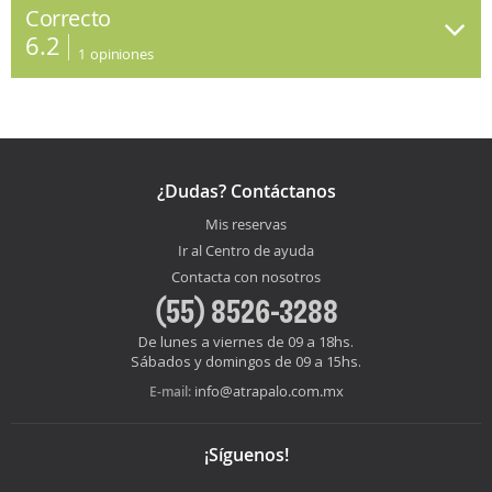
Correcto
6.2
1
opiniones
¿Dudas? Contáctanos
Mis reservas
Ir al Centro de ayuda
Contacta con nosotros
(55) 8526-3288
De lunes a viernes de 09 a 18hs.
Sábados y domingos de 09 a 15hs.
info@atrapalo.com.mx
E-mail:
¡Síguenos!