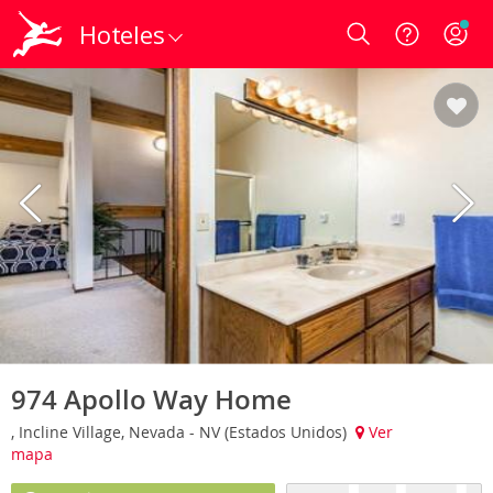
Hoteles
Login
974 Apollo Way Home
, Incline Village, Nevada - NV (Estados Unidos)
Ver
mapa