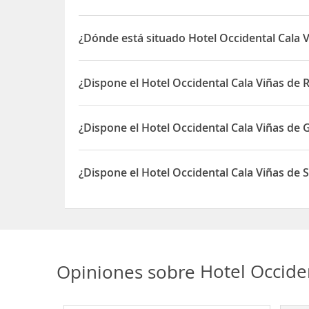
Está en primera línea de la
playa Cala Viñas
, una
¿Dónde está situado Hotel Occidental Cala 
Además, se encuentra a tan solo 20 km del
centro
El Hotel Occidental Cala Viñas está situado en C/ 
¿Dispone el Hotel Occidental Cala Viñas de 
Sí, el Hotel Occidental Cala Viñas dispone de Rest
¿Dispone el Hotel Occidental Cala Viñas de
Sí, el Hotel Occidental Cala Viñas dispone de Gim
¿Dispone el Hotel Occidental Cala Viñas de 
Sí, el Hotel Occidental Cala Viñas dispone de Spa
Opiniones sobre
Hotel Occide