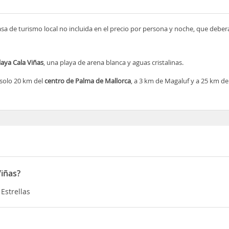
asa de turismo local no incluida en el precio por persona y noche, que deber
laya Cala Viñas
, una playa de arena blanca y aguas cristalinas.
 solo 20 km del
centro de Palma de Mallorca
, a 3 km de Magaluf y a 25 km de
Viñas?
 Estrellas