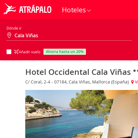
Hoteles
Dónde ir
ahorra hasta un 20%
Añadir vuelo
Hotel Occidental Cala Viñas
C/ Coral, 2-4 - 07184, Cala Viñas, Mallorca (España)
V