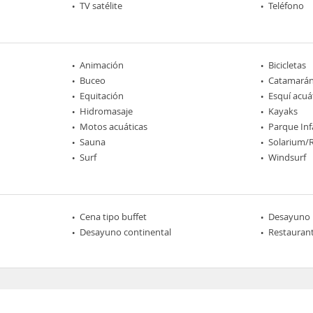
TV satélite
Teléfono
Animación
Bicicletas
Buceo
Catamará
Equitación
Esquí acuá
Hidromasaje
Kayaks
Motos acuáticas
Parque Inf
Sauna
Solarium/
Surf
Windsurf
Cena tipo buffet
Desayuno
Desayuno continental
Restaurant