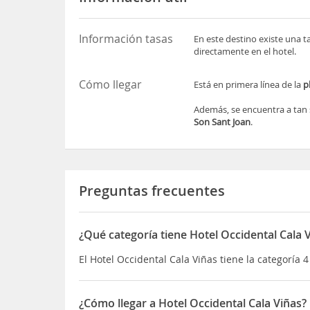
Información tasas
En este destino existe una t
directamente en el hotel.
Cómo llegar
Está en primera línea de la
p
Además, se encuentra a tan
Son Sant Joan
.
Preguntas frecuentes
¿Qué categoría tiene Hotel Occidental Cala 
El Hotel Occidental Cala Viñas tiene la categoría 4
¿Cómo llegar a Hotel Occidental Cala Viñas?