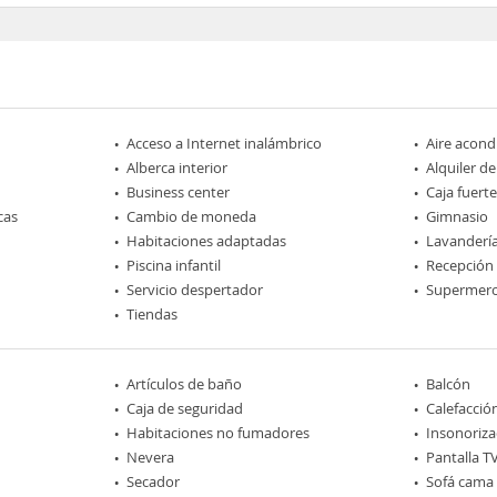
Acceso a Internet inalámbrico
Aire acond
Alberca interior
Alquiler de
Business center
Caja fuerte
cas
Cambio de moneda
Gimnasio
Habitaciones adaptadas
Lavanderí
Piscina infantil
Recepción
Servicio despertador
Supermer
Tiendas
Artículos de baño
Balcón
Caja de seguridad
Calefacció
Habitaciones no fumadores
Insonoriza
Nevera
Pantalla T
Secador
Sofá cama