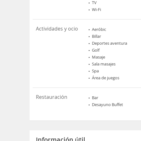
TV
Wi-Fi
Actividades y ocio
Aeróbic
Billar
Deportes aventura
Golf
Masaje
Sala masajes
Spa
Área de juegos
Restauración
Bar
Desayuno Buffet
Información útil