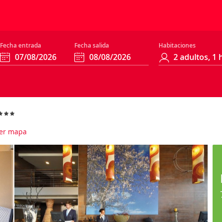
Fecha entrada
Fecha salida
Habitaciones
er mapa