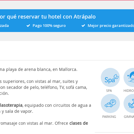
or qué reservar tu hotel con Atrápalo
izada
Pago 100% seguro
Mejor precio garantizad
una playa de arena blanca, en Mallorca.
superiores, con vistas al mar, suites y
con secador de pelo, teléfono, TV, sofá cama,
SPA
HIDRO
ción.
lasoterapia
, equipado con circuitos de agua a
a y sala de vapor.
PARKING
GIMNA
romasaje con vistas al mar. Ofrece
clases de