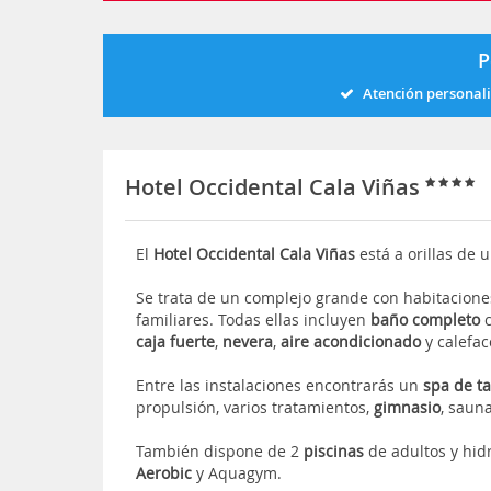
P
Atención personal
Hotel Occidental Cala Viñas
El
Hotel
Occidental Cala Viñas
está a orillas de 
Se trata de un complejo grande con habitaciones 
familiares. Todas ellas incluyen
baño completo
caja fuerte
,
nevera
,
aire acondicionado
y calefac
Entre las instalaciones encontrarás un
spa de ta
propulsión, varios tratamientos,
gimnasio
, saun
También dispone de 2
piscinas
de adultos y hid
Aerobic
y Aquagym.