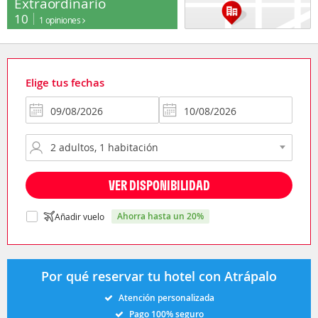
Extraordinario
10
1 opiniones
Elige tus fechas
VER DISPONIBILIDAD
ahorra hasta un 20%
Añadir vuelo
Por qué reservar tu hotel con Atrápalo
Atención personalizada
Pago 100% seguro