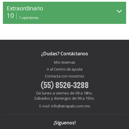
Extraordinario
10
1
opiniones
¿Dudas? Contáctanos
Mis reservas
Ir al Centro de ayuda
Contacta con nosotros
(55) 8526-3288
De lunes a viernes de 09 a 18hs.
Sábados y domingos de 09 a 15hs.
info@atrapalo.com.mx
E-mail:
¡Síguenos!