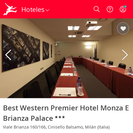
Hoteles
Login
Best Western Premier Hotel Monza E
Brianza Palace
Viale Brianza 160/166, Cinisello Balsamo, Milán (Italia)