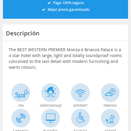
Pago 100% seguro
Mejor precio garantizado
Descripción
The BEST WESTERN PREMIER Monza e Brianza Palace is a
4 star hotel with large, light and totally soundproof rooms
conceived to the last detail with modern furnishing and
warm colours.
SPA
HIDROMASAJE
INTERNET
PARKING
GIMNASIO
BUSINESS
ACCESOS
ADMITE