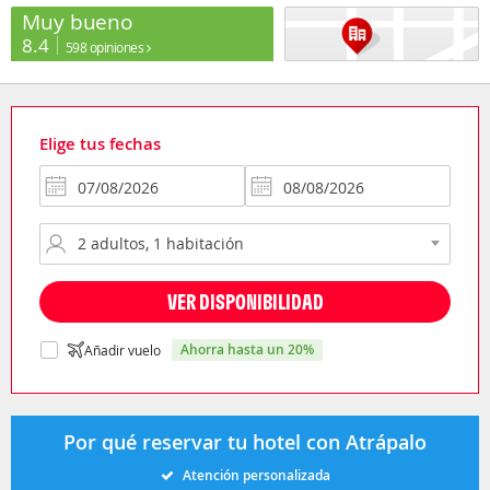
Muy bueno
8.4
598 opiniones
Elige tus fechas
VER DISPONIBILIDAD
ahorra hasta un 20%
Añadir vuelo
Por qué reservar tu hotel con Atrápalo
Atención personalizada