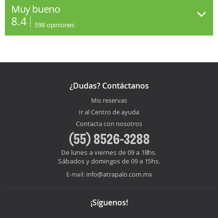
Muy bueno
8.4
598
opiniones
¿Dudas? Contáctanos
Mis reservas
Ir al Centro de ayuda
Contacta con nosotros
(55) 8526-3288
De lunes a viernes de 09 a 18hs.
Sábados y domingos de 09 a 15hs.
info@atrapalo.com.mx
E-mail:
¡Síguenos!