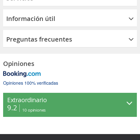
Información útil
Preguntas frecuentes
Opiniones
Opiniones 100% verificadas
Extraordinario
9.2
10
opiniones