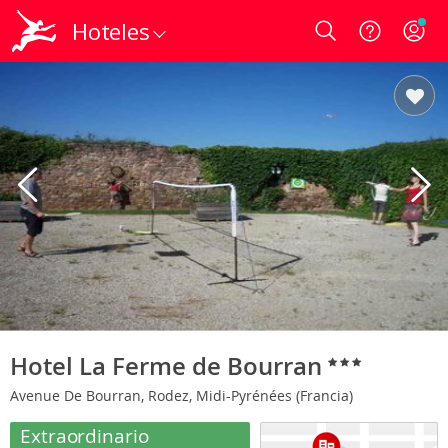
Hoteles
Login
Hotel La Ferme de Bourran
Avenue De Bourran, Rodez, Midi-Pyrénées (Francia)
Extraordinario