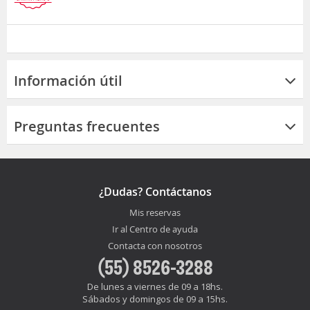
Información útil
Preguntas frecuentes
¿Dudas? Contáctanos
Mis reservas
Ir al Centro de ayuda
Contacta con nosotros
(55) 8526-3288
De lunes a viernes de 09 a 18hs.
Sábados y domingos de 09 a 15hs.