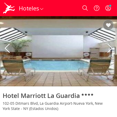
Hoteles
Login
Hotel Marriott La Guardia
102-05 Ditmars Blvd, La Guardia Airport-Nueva York, New
York State - NY (Estados Unidos)