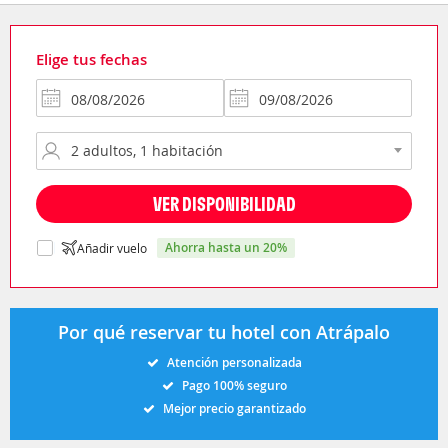
Elige tus fechas
VER DISPONIBILIDAD
ahorra hasta un 20%
Añadir vuelo
Por qué reservar tu hotel con Atrápalo
Atención personalizada
Pago 100% seguro
Mejor precio garantizado