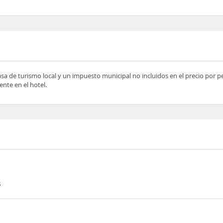
asa de turismo local y un impuesto municipal no incluidos en el precio por 
nte en el hotel.
s