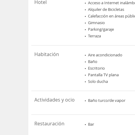
Hotel
Acceso a Internet inalámb
Alquiler de Bicicletas
Calefacción en áreas públi
Gimnasio
Parking/garaje
Terraza
Habitación
Aire acondicionado
Baño
Escritorio
Pantalla TV plana
Solo ducha
Actividades y ocio
Baño turco/de vapor
Restauración
Bar