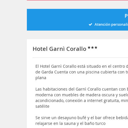
P
Atención personal
Hotel Garnì Corallo
El Hotel Garnì Corallo está situado en el centro 
de Garda Cuenta con una piscina cubierta con 
plana
Las habitaciones del Garnì Corallo cuentan con
moderna con muebles de madera oscura y suelo
acondicionado, conexión a internet gratuita, min
satélite
Se sirve un desayuno bufé y el bar ofrece bebi
relajarse en la sauna y el baño turco