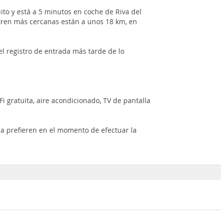
ito y está a 5 minutos en coche de Riva del
e tren más cercanas están a unos 18 km, en
 el registro de entrada más tarde de lo
i gratuita, aire acondicionado, TV de pantalla
a prefieren en el momento de efectuar la