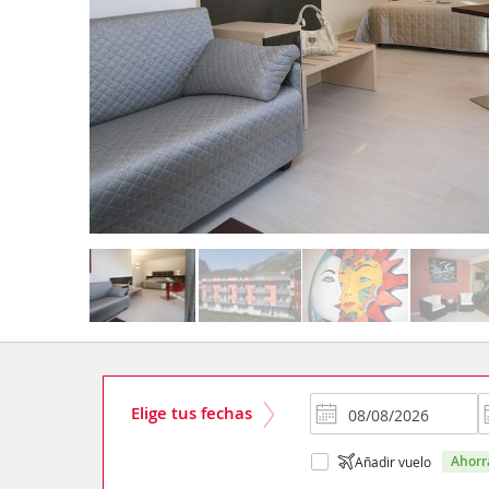
Elige tus fechas
ahor
Añadir vuelo