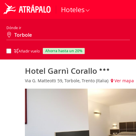
Hoteles
Dónde ir
ahorra hasta un 20%
Añadir vuelo
Hotel Garnì Corallo
Via G. Matteotti 59, Torbole, Trento (Italia)
Ver mapa