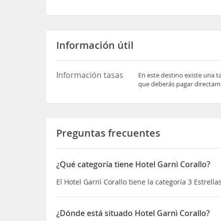
Información útil
Información tasas
En este destino existe una t
que deberás pagar directame
Preguntas frecuentes
¿Qué categoría tiene Hotel Garnì Corallo?
El Hotel Garnì Corallo tiene la categoría 3 Estrella
¿Dónde está situado Hotel Garnì Corallo?