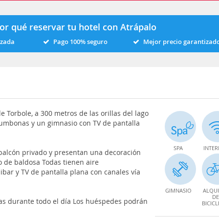
or qué reservar tu hotel con Atrápalo
izada
Pago 100% seguro
Mejor precio garantizad
de Torbole, a 300 metros de las orillas del lago
tumbonas y un gimnasio con TV de pantalla
SPA
INTER
 balcón privado y presentan una decoración
 de baldosa Todas tienen aire
ibar y TV de pantalla plana con canales vía
GIMNASIO
ALQUI
DE
das durante todo el día Los huéspedes podrán
BICICL