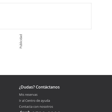
Publicidad
¿Dudas? Contáctanos
Mis reservas
Ir al Centro de ayuda
Contacta con nosotros