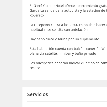
El Garnì Corallo Hotel ofrece aparcamiento gratu
Garda La salida de la autopista y la estación d
Rovereto
La recepción cierra a las 22:00 Es posible hacer
habitual si se solicita con antelación
Hay baño turco y sauna por un suplemento
Esta habitación cuenta con balcón, conexión Wi-F
plana vía satélite, minibar y baño privado
Los huéspedes deberán indicar qué tipo de cam
reserva
Servicios