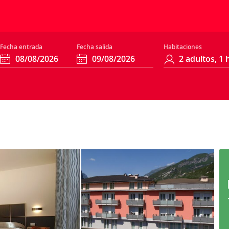
Fecha entrada
Fecha salida
Habitaciones